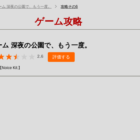
ーム 深夜の公園で、もう一度。
攻略その6
ゲーム攻略
ーム 深夜の公園で、もう一度。
2.6
評価する
ice Kit.】