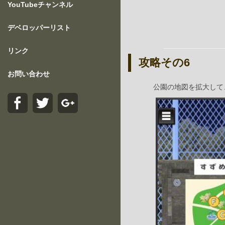
YouTubeチャンネル
デベロッパーリスト
リンク
攻略その6
お問い合わせ
公園の地図を拡大して