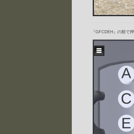
『GFCDEH』の順で