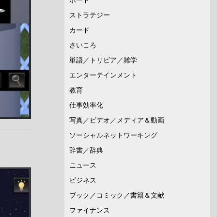
ストラテジー
カード
さいころ
単語／トリビア／雑学
エンターテインメント
教育
仕事効率化
写真／ビデオ／メディア＆動画
ソーシャルネットワーキング
辞書／辞典
ニュース
ビジネス
ブック／コミック／書籍＆文献
ファイナンス