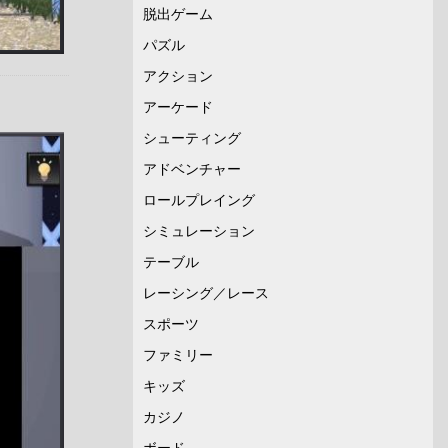
脱出ゲーム
パズル
アクション
アーケード
シューティング
アドベンチャー
ロールプレイング
シミュレーション
テーブル
レーシング／レース
スポーツ
ファミリー
キッズ
カジノ
ボード