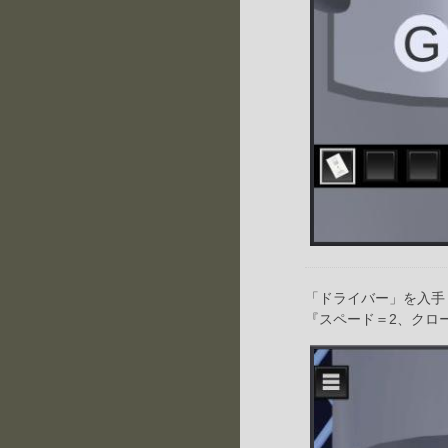
「ドライバー」を入手
『スペード＝2、クロ