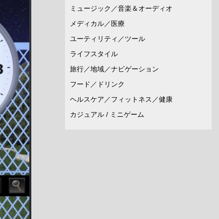
ミュージック／音楽＆オーディオ
メディカル／医療
ユーティリティ／ツール
ライフスタイル
旅行／地域／ナビゲーション
フード／ドリンク
ヘルスケア／フィットネス／健康
カジュアル / ミニゲーム