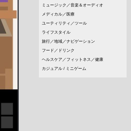
ミュージック／音楽＆オーディオ
メディカル／医療
ユーティリティ／ツール
ライフスタイル
旅行／地域／ナビゲーション
フード／ドリンク
ヘルスケア／フィットネス／健康
カジュアル / ミニゲーム