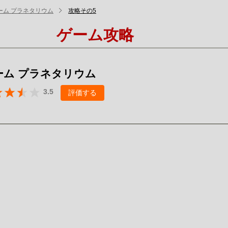
ーム プラネタリウム
攻略その5
ゲーム攻略
ーム プラネタリウム
3.5
評価する