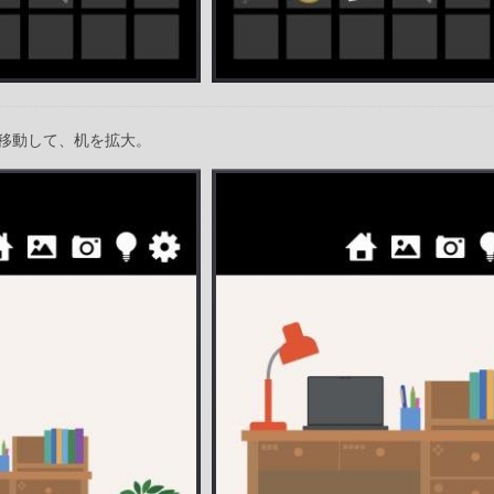
移動して、机を拡大。