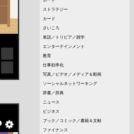
ストラテジー
カード
さいころ
単語／トリビア／雑学
エンターテインメント
教育
仕事効率化
写真／ビデオ／メディア＆動画
ソーシャルネットワーキング
辞書／辞典
ニュース
ビジネス
ブック／コミック／書籍＆文献
ファイナンス