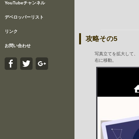
YouTubeチャンネル
デベロッパーリスト
リンク
攻略その5
お問い合わせ
写真立てを拡大して、
右に移動。