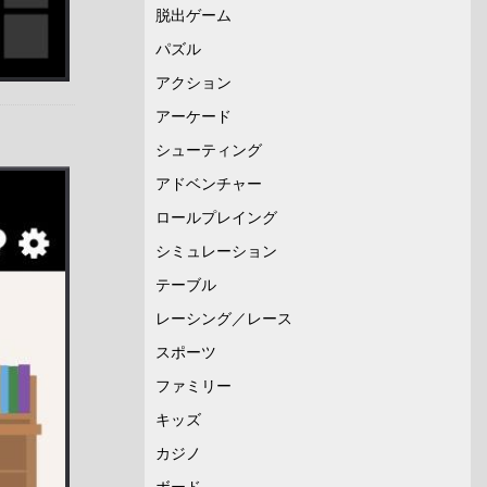
脱出ゲーム
パズル
アクション
アーケード
シューティング
アドベンチャー
ロールプレイング
シミュレーション
テーブル
レーシング／レース
スポーツ
ファミリー
キッズ
カジノ
ボード