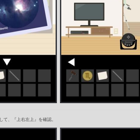
して、『上右左上』を確認。