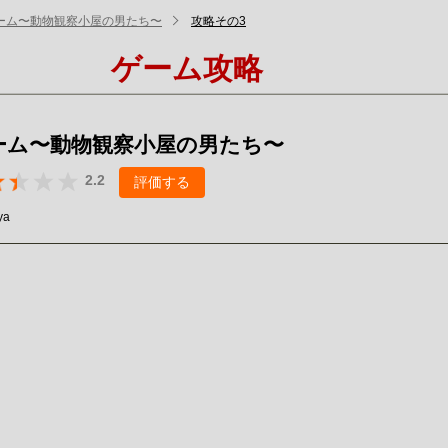
ーム〜動物観察小屋の男たち〜
攻略その3
ゲーム攻略
ーム〜動物観察小屋の男たち〜
2.2
評価する
ya