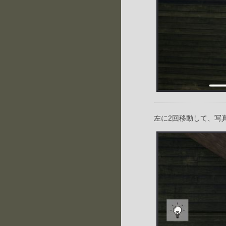
左に2回移動して、写