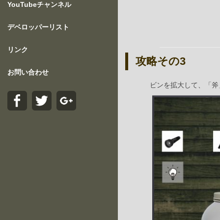
YouTubeチャンネル
デベロッパーリスト
リンク
攻略その3
お問い合わせ
ビンを拡大して、「斧