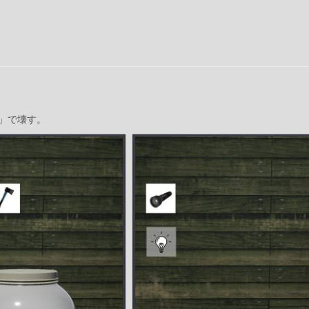
」で壊す。