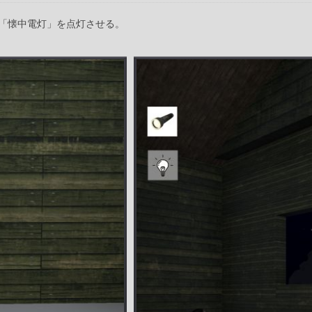
「懐中電灯」を点灯させる。