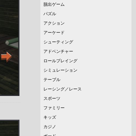
脱出ゲーム
パズル
アクション
アーケード
シューティング
アドベンチャー
ロールプレイング
シミュレーション
テーブル
レーシング／レース
スポーツ
ファミリー
キッズ
カジノ
ボード