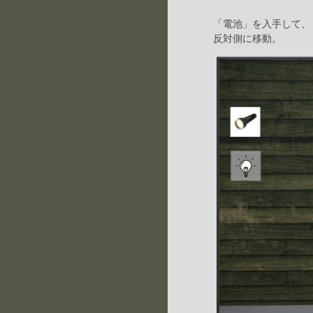
「電池」を入手して、
反対側に移動。