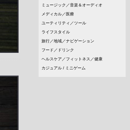
ミュージック／音楽＆オーディオ
メディカル／医療
ユーティリティ／ツール
ライフスタイル
旅行／地域／ナビゲーション
フード／ドリンク
ヘルスケア／フィットネス／健康
カジュアル / ミニゲーム