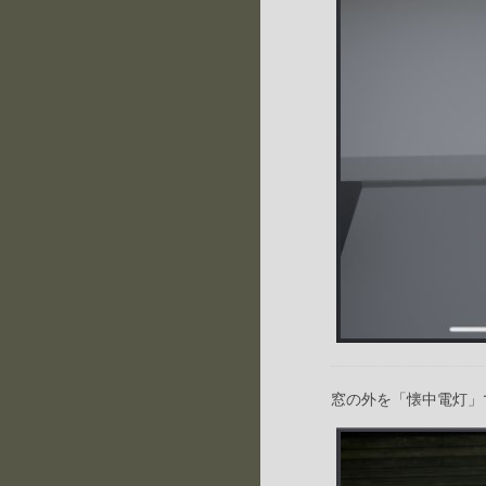
窓の外を「懐中電灯」