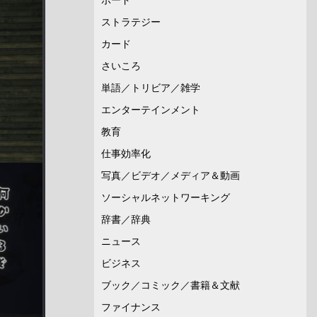
ストラテジー
カード
さいころ
単語／トリビア／雑学
エンターテインメント
教育
仕事効率化
写真／ビデオ／メディア＆動画
ソーシャルネットワーキング
辞書／辞典
ニュース
ビジネス
ブック／コミック／書籍＆文献
ファイナンス