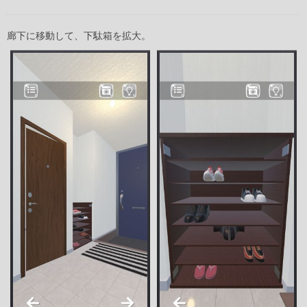
廊下に移動して、下駄箱を拡大。