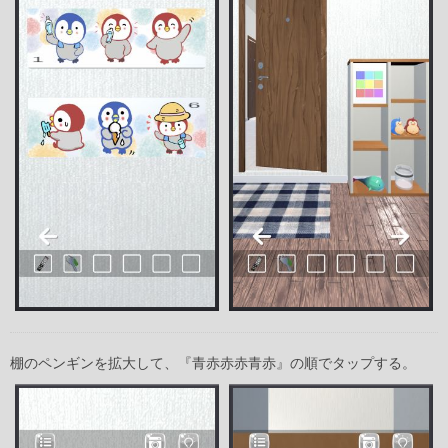
棚のペンギンを拡大して、『青赤赤赤青赤』の順でタップする。