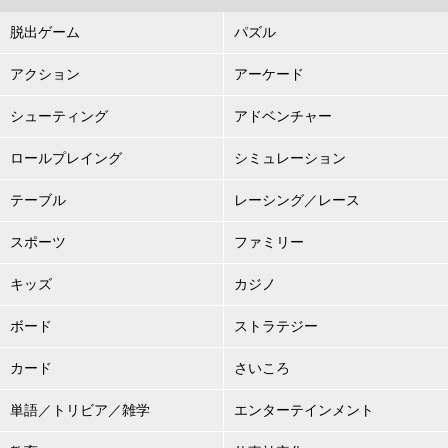
脱出ゲーム
パズル
アクション
アーケード
シューティング
アドベンチャー
ロールプレイング
シミュレーション
テーブル
レーシング／レース
スポーツ
ファミリー
キッズ
カジノ
ボード
ストラテジー
カード
さいころ
単語／トリビア／雑学
エンターテインメント