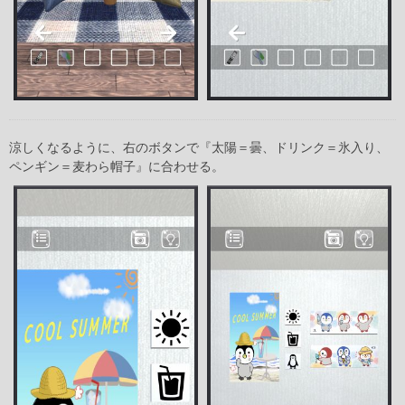
涼しくなるように、右のボタンで『太陽＝曇、ドリンク＝氷入り、
ペンギン＝麦わら帽子』に合わせる。