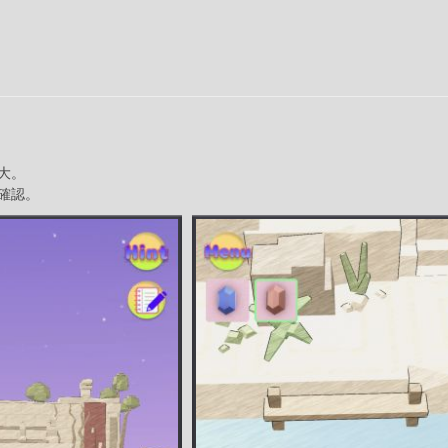
大。
確認。