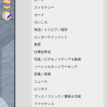
ストラテジー
カード
さいころ
単語／トリビア／雑学
エンターテインメント
教育
仕事効率化
写真／ビデオ／メディア＆動画
ソーシャルネットワーキング
辞書／辞典
ニュース
ビジネス
ブック／コミック／書籍＆文献
ファイナンス