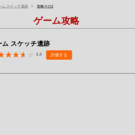
ーム スケッチ遺跡
攻略その2
ゲーム攻略
ーム スケッチ遺跡
3.8
評価する