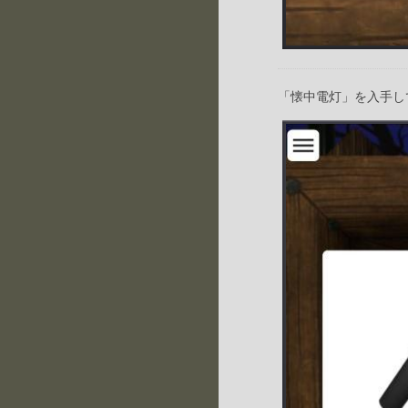
「懐中電灯」を入手し