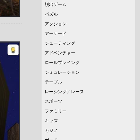
脱出ゲーム
パズル
アクション
アーケード
シューティング
アドベンチャー
ロールプレイング
シミュレーション
テーブル
レーシング／レース
スポーツ
ファミリー
キッズ
カジノ
ボード