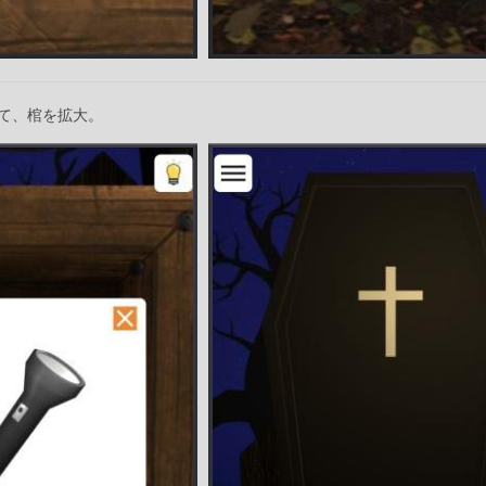
て、棺を拡大。