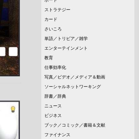
ストラテジー
カード
さいころ
単語／トリビア／雑学
エンターテインメント
教育
仕事効率化
写真／ビデオ／メディア＆動画
ソーシャルネットワーキング
辞書／辞典
ニュース
ビジネス
ブック／コミック／書籍＆文献
ファイナンス