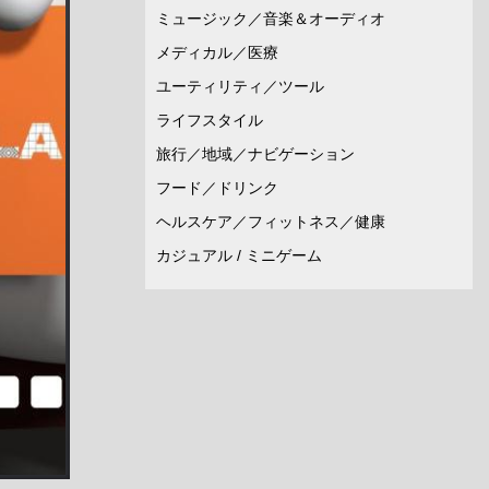
ミュージック／音楽＆オーディオ
メディカル／医療
ユーティリティ／ツール
ライフスタイル
旅行／地域／ナビゲーション
フード／ドリンク
ヘルスケア／フィットネス／健康
カジュアル / ミニゲーム