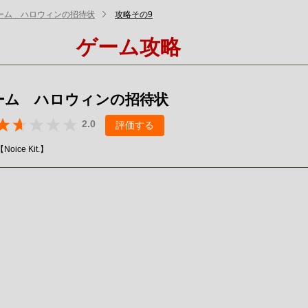
ーム ハロウィンの招待状
攻略その9
ゲーム攻略
ーム ハロウィンの招待状
2.0
評価する
ice Kit.】