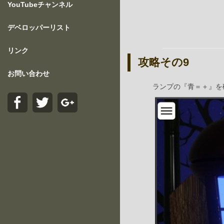
YouTubeチャンネル
デベロッパーリスト
リンク
攻略その9
お問い合わせ
ランプの『青＝＋』を