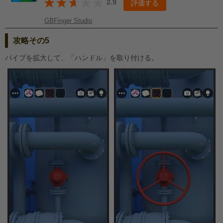
2.9
評価する
GBFinger Studio
攻略その5
パイプを拡大して、「ハンドル」を取り付ける。