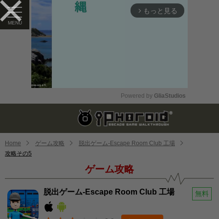
もっと見る
arrow_forward_ios
Powered by 
GliaStudios
Mute
Home
ゲーム攻略
脱出ゲーム-Escape Room Club 工場
攻略その5
ゲーム攻略
脱出ゲーム-Escape Room Club 工場
無料