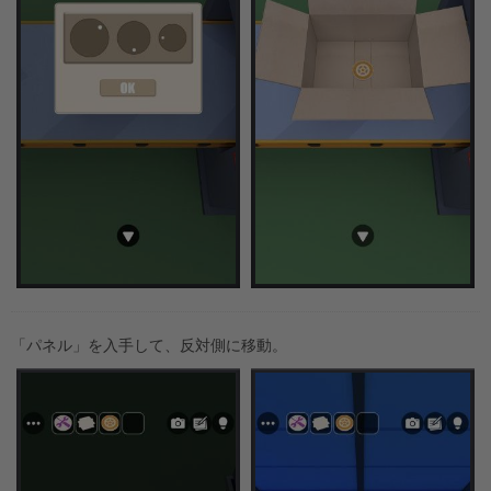
「パネル」を入手して、反対側に移動。