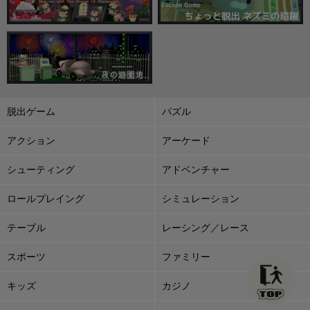
脱出ゲーム
パズル
アクション
アーケード
シューティング
アドベンチャー
ロールプレイング
シミュレーション
テーブル
レーシング／レース
スポーツ
ファミリー
キッズ
カジノ