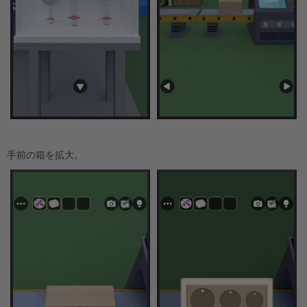
手前の箱を拡大。