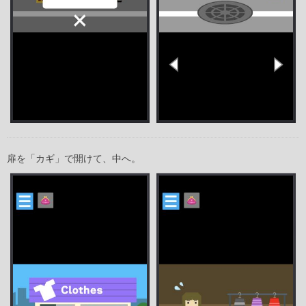
扉を「カギ」で開けて、中へ。