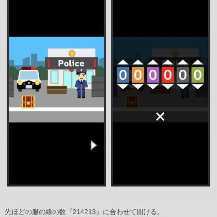
先ほどの服の線の数『214213』に合わせて開ける。