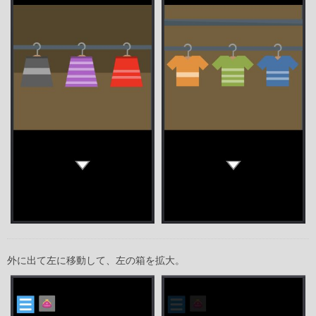
外に出て左に移動して、左の箱を拡大。