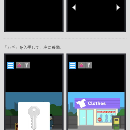
「カギ」を入手して、左に移動。