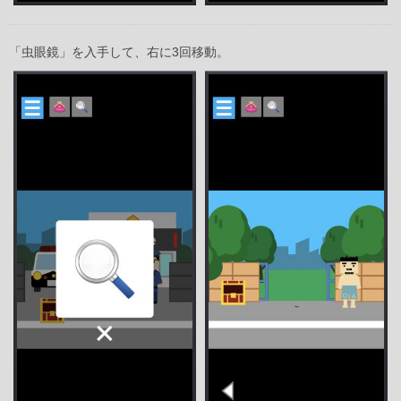
「虫眼鏡」を入手して、右に3回移動。