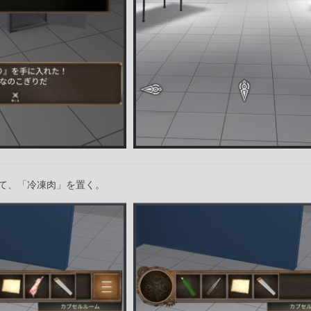
て、「冷凍肉」を置く。