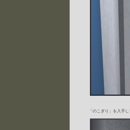
「のこぎり」を入手し