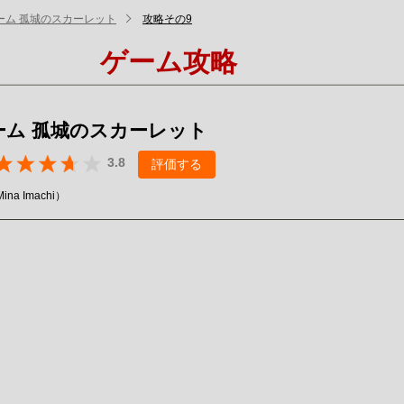
ーム 孤城のスカーレット
攻略その9
ゲーム攻略
ーム 孤城のスカーレット
3.8
評価する
ina Imachi）