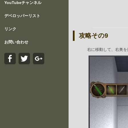
YouTubeチャンネル
デベロッパーリスト
リンク
攻略その9
お問い合わせ
右に移動して、右奥を