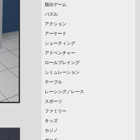
脱出ゲーム
パズル
アクション
アーケード
シューティング
アドベンチャー
ロールプレイング
シミュレーション
テーブル
レーシング／レース
スポーツ
ファミリー
キッズ
カジノ
ボード