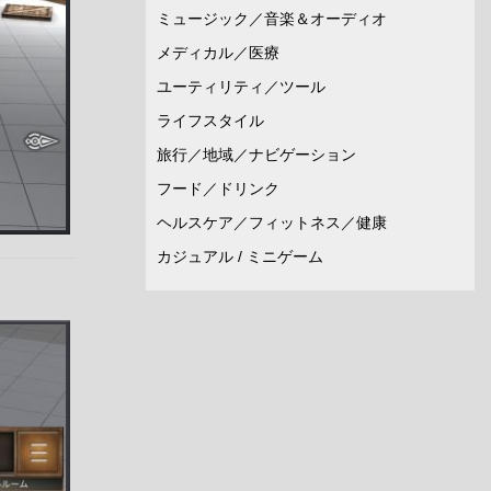
ミュージック／音楽＆オーディオ
メディカル／医療
ユーティリティ／ツール
ライフスタイル
旅行／地域／ナビゲーション
フード／ドリンク
ヘルスケア／フィットネス／健康
カジュアル / ミニゲーム