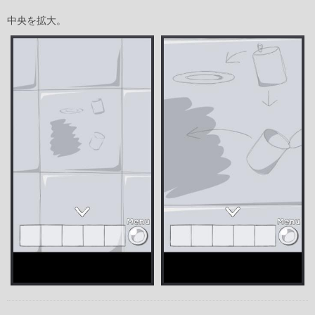
中央を拡大。