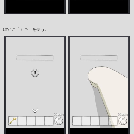
鍵穴に「カギ」を使う。