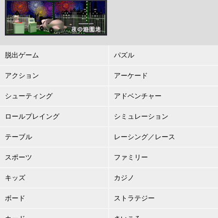
脱出ゲーム
パズル
アクション
アーケード
シューティング
アドベンチャー
ロールプレイング
シミュレーション
テーブル
レーシング／レース
スポーツ
ファミリー
キッズ
カジノ
ボード
ストラテジー