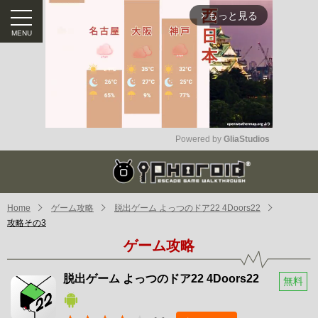
もっと見る
arrow_forward_ios
Powered by 
GliaStudios
Mute
Home
ゲーム攻略
脱出ゲーム よっつのドア22 4Doors22
攻略その3
ゲーム攻略
脱出ゲーム よっつのドア22 4Doors22
無料