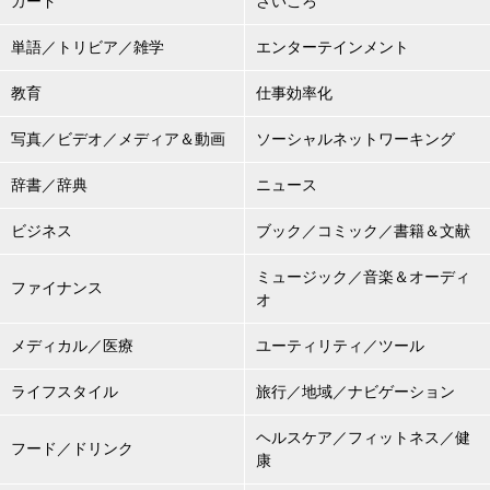
カード
さいころ
単語／トリビア／雑学
エンターテインメント
教育
仕事効率化
写真／ビデオ／メディア＆動画
ソーシャルネットワーキング
辞書／辞典
ニュース
ビジネス
ブック／コミック／書籍＆文献
ミュージック／音楽＆オーディ
ファイナンス
オ
メディカル／医療
ユーティリティ／ツール
ライフスタイル
旅行／地域／ナビゲーション
ヘルスケア／フィットネス／健
フード／ドリンク
康