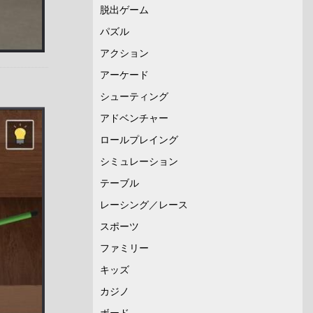
脱出ゲーム
パズル
アクション
アーケード
シューティング
アドベンチャー
ロールプレイング
シミュレーション
テーブル
レーシング／レース
スポーツ
ファミリー
キッズ
カジノ
ボード