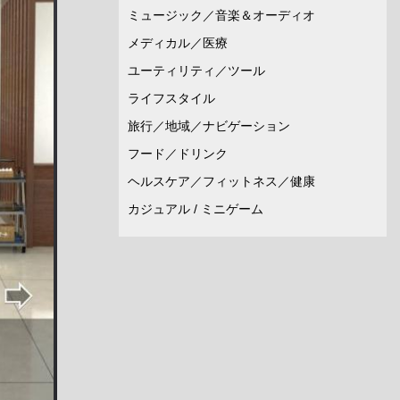
ミュージック／音楽＆オーディオ
メディカル／医療
ユーティリティ／ツール
ライフスタイル
旅行／地域／ナビゲーション
フード／ドリンク
ヘルスケア／フィットネス／健康
カジュアル / ミニゲーム