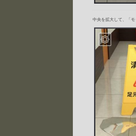
中央を拡大して、「モ