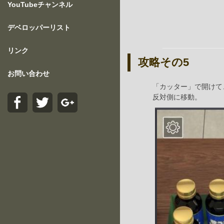
YouTubeチャンネル
デベロッパーリスト
リンク
攻略その5
お問い合わせ
「カッター」で開けて
反対側に移動。