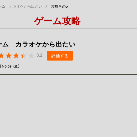
ーム カラオケから出たい
攻略その5
ゲーム攻略
ーム カラオケから出たい
3.2
評価する
ice Kit.】