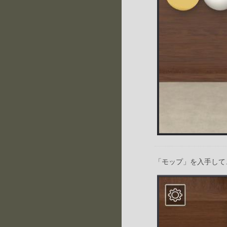
「モップ」を入手して