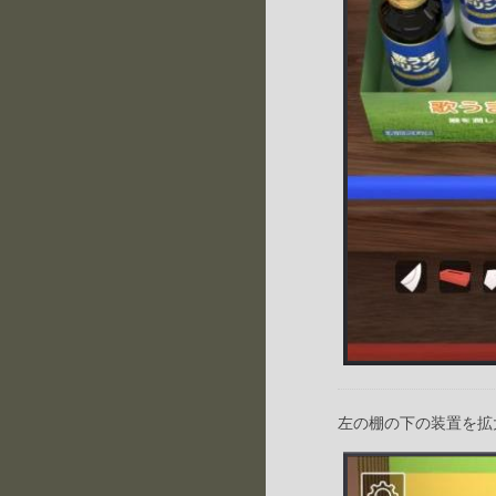
左の棚の下の装置を拡