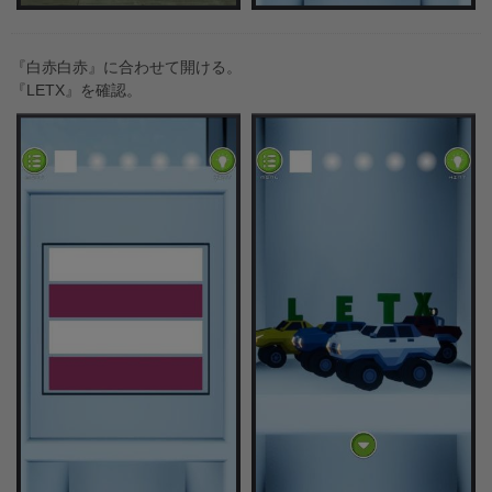
『白赤白赤』に合わせて開ける。
『LETX』を確認。