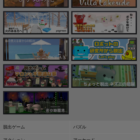
脱出ゲーム
パズル
アクション
アーケード