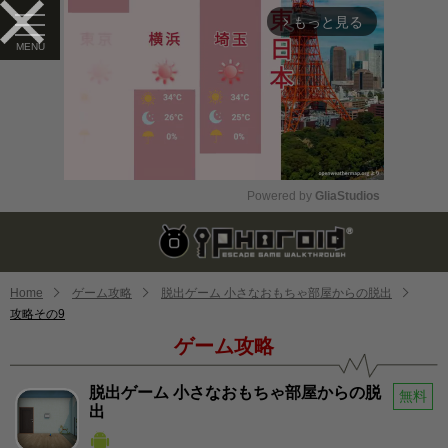
もっと見る
arrow_forward_ios
Powered by 
GliaStudios
Mute
Home
ゲーム攻略
脱出ゲーム 小さなおもちゃ部屋からの脱出
攻略その9
ゲーム攻略
脱出ゲーム 小さなおもちゃ部屋からの脱
無料
出