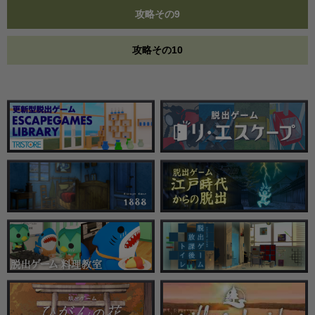
攻略その9
攻略その10