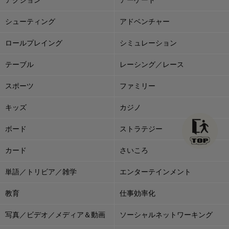
シューティング
アドベンチャー
ロールプレイング
シミュレーション
テーブル
レーシング／レース
スポーツ
ファミリー
キッズ
カジノ
ボード
ストラテジー
カード
さいころ
単語／トリビア／雑学
エンターテインメント
教育
仕事効率化
写真／ビデオ／メディア＆動画
ソーシャルネットワーキング