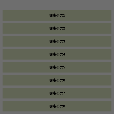
攻略その1
攻略その2
攻略その3
攻略その4
攻略その5
攻略その6
攻略その7
攻略その8