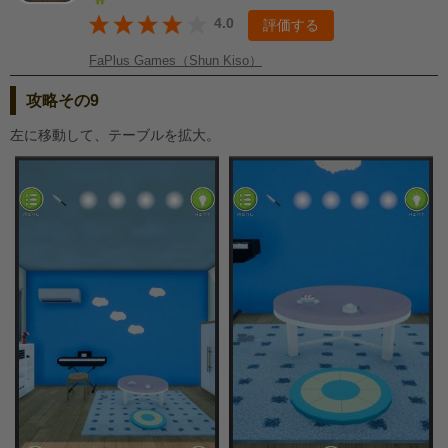
4.0
評価する
FaPlus Games（Shun Kiso）
攻略その9
左に移動して、テーブルを拡大。