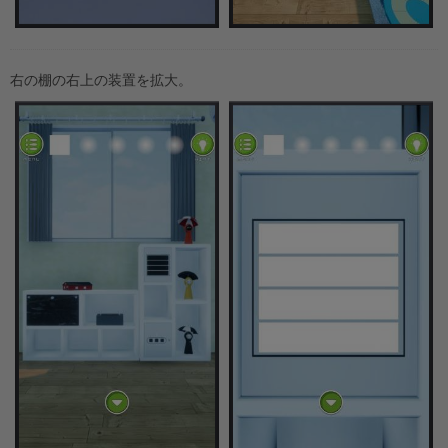
右の棚の右上の装置を拡大。