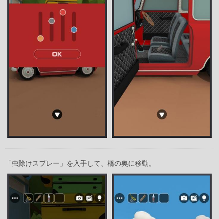
「虫除けスプレー」を入手して、橋の奥に移動。