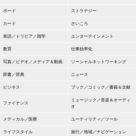
ボード
ストラテジー
カード
さいころ
単語／トリビア／雑学
エンターテインメント
教育
仕事効率化
写真／ビデオ／メディア＆動画
ソーシャルネットワーキング
辞書／辞典
ニュース
ビジネス
ブック／コミック／書籍＆文献
ミュージック／音楽＆オーディ
ファイナンス
オ
メディカル／医療
ユーティリティ／ツール
ライフスタイル
旅行／地域／ナビゲーション