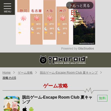
もっと見る
arrow_forward_ios
Powered by 
GliaStudios
Mute
Home
ゲーム攻略
脱出ゲーム-Escape Room Club 夏キャンプ
攻略その5
ゲーム攻略
脱出ゲーム-Escape Room Club 夏キャ
無料
ンプ