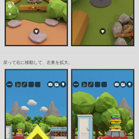
戻って右に移動して、左奥を拡大。