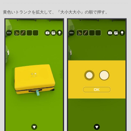
黄色いトランクを拡大して、『大小大大小』の順で押す。