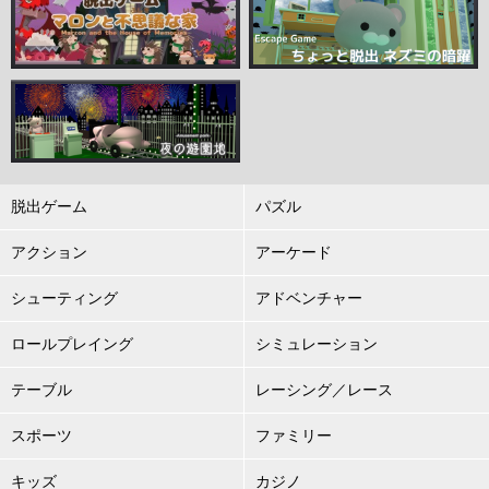
脱出ゲーム
パズル
アクション
アーケード
シューティング
アドベンチャー
ロールプレイング
シミュレーション
テーブル
レーシング／レース
スポーツ
ファミリー
キッズ
カジノ