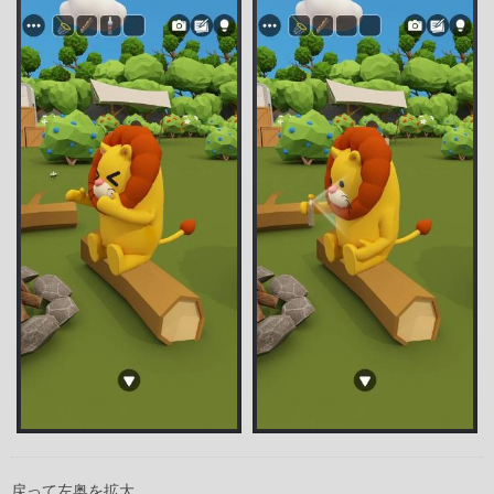
戻って左奥を拡大。