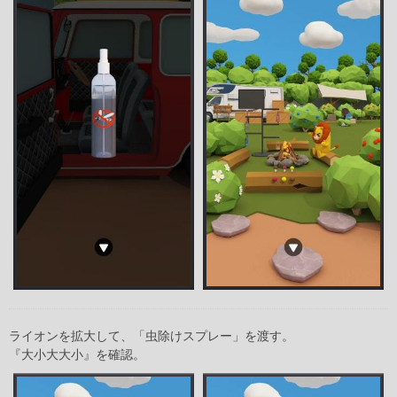
ライオンを拡大して、「虫除けスプレー」を渡す。
『大小大大小』を確認。