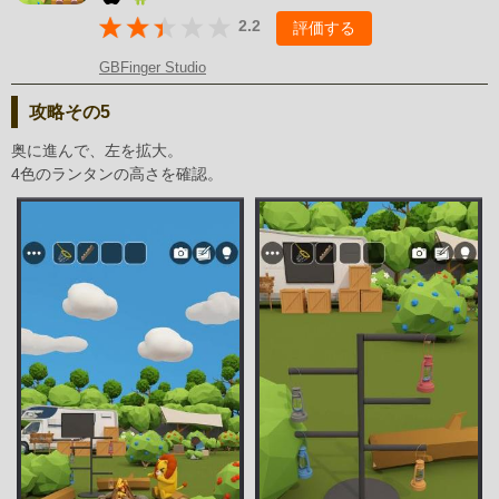
2.2
評価する
GBFinger Studio
攻略その5
奥に進んで、左を拡大。
4色のランタンの高さを確認。