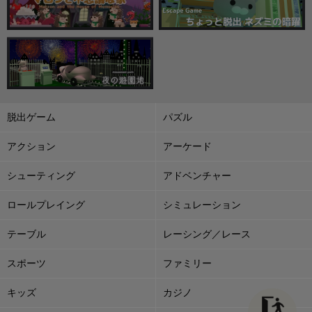
脱出ゲーム
パズル
アクション
アーケード
シューティング
アドベンチャー
ロールプレイング
シミュレーション
テーブル
レーシング／レース
スポーツ
ファミリー
キッズ
カジノ