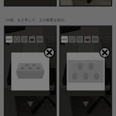
「小箱」を入手して、上の装置を拡大。