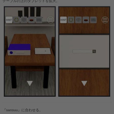
テーブルの上のタブレットを拡大。
『sansuu』に合わせる。