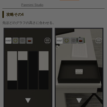
Panmimi Studio
攻略その4
先ほどのグラフの高さに合わせる。