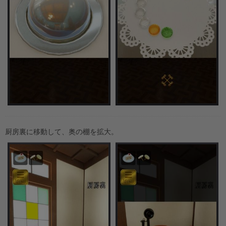
厨房裏に移動して、奥の棚を拡大。