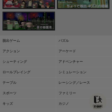
脱出ゲーム
パズル
アクション
アーケード
シューティング
アドベンチャー
ロールプレイング
シミュレーション
テーブル
レーシング／レース
スポーツ
ファミリー
キッズ
カジノ