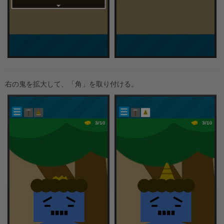
右の鬼を拡大して、「角」を取り付ける。