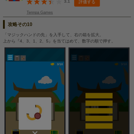
3.1
評価する
Tennpa Games
攻略その10
「マジックハンドの先」を入手して、右の箱を拡大。
上から『4、3、1、2、5』を当てはめて、数字の順で押す。