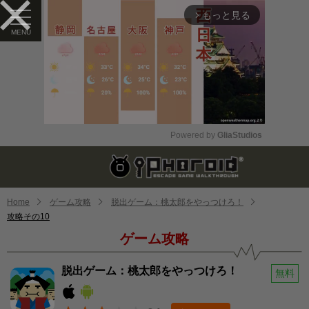
もっと見る
arrow_forward_ios
Powered by 
GliaStudios
Mute
Home
ゲーム攻略
脱出ゲーム：桃太郎をやっつけろ！
攻略その10
ゲーム攻略
脱出ゲーム：桃太郎をやっつけろ！
無料