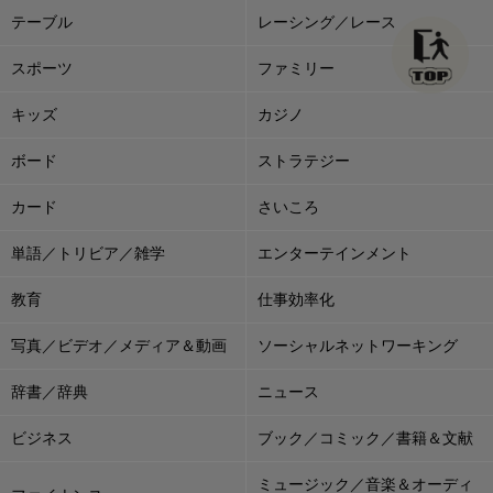
テーブル
レーシング／レース
スポーツ
ファミリー
キッズ
カジノ
ボード
ストラテジー
カード
さいころ
単語／トリビア／雑学
エンターテインメント
教育
仕事効率化
写真／ビデオ／メディア＆動画
ソーシャルネットワーキング
辞書／辞典
ニュース
ビジネス
ブック／コミック／書籍＆文献
ミュージック／音楽＆オーディ