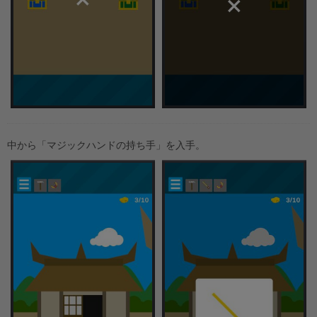
中から「マジックハンドの持ち手」を入手。