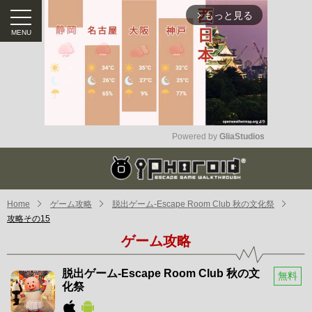
もっと見る
arrow_forward_ios
Powered by 
GliaStudios
Mute
Home
ゲーム攻略
脱出ゲーム-Escape Room Club 秋の文化祭
攻略その15
ゲーム攻略
脱出ゲーム-Escape Room Club 秋の文
無料
化祭