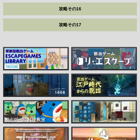
攻略その16
攻略その17