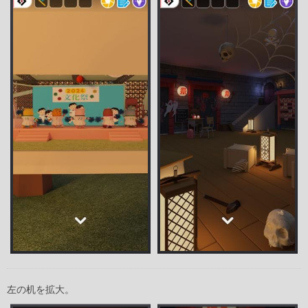
左の机を拡大。