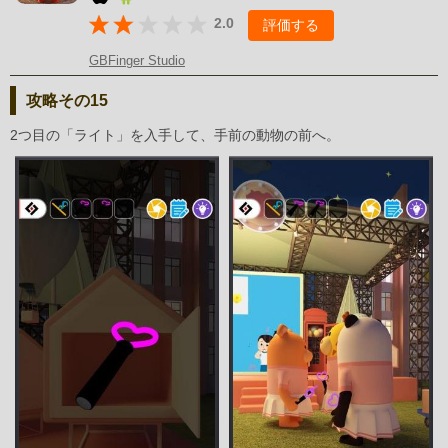
2.0
評価する
GBFinger Studio
攻略その15
2つ目の「ライト」を入手して、手前の動物の前へ。