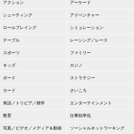
アクション
アーケード
シューティング
アドベンチャー
ロールプレイング
シミュレーション
テーブル
レーシング／レース
スポーツ
ファミリー
キッズ
カジノ
ボード
ストラテジー
カード
さいころ
単語／トリビア／雑学
エンターテインメント
教育
仕事効率化
写真／ビデオ／メディア＆動画
ソーシャルネットワーキング