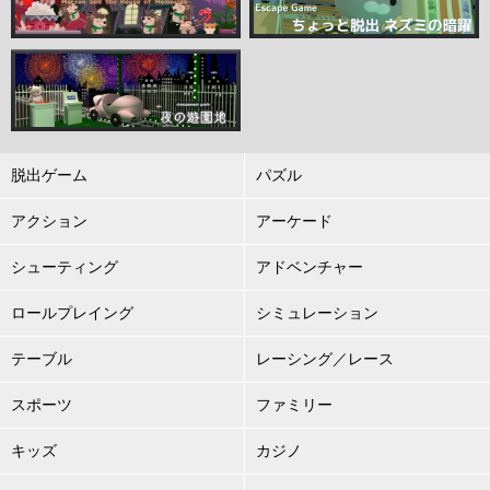
脱出ゲーム
パズル
アクション
アーケード
シューティング
アドベンチャー
ロールプレイング
シミュレーション
テーブル
レーシング／レース
スポーツ
ファミリー
キッズ
カジノ