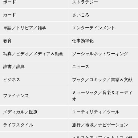
ボード
ストラテジー
カード
さいころ
単語／トリビア／雑学
エンターテインメント
教育
仕事効率化
写真／ビデオ／メディア＆動画
ソーシャルネットワーキング
辞書／辞典
ニュース
ビジネス
ブック／コミック／書籍＆文献
ミュージック／音楽＆オーディ
ファイナンス
オ
メディカル／医療
ユーティリティ／ツール
ライフスタイル
旅行／地域／ナビゲーション
ヘルスケア／フィットネス／健