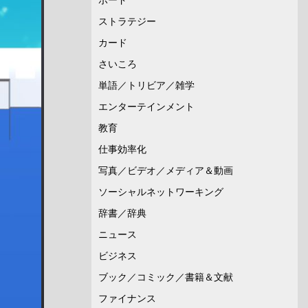
ストラテジー
カード
さいころ
単語／トリビア／雑学
エンターテインメント
教育
仕事効率化
写真／ビデオ／メディア＆動画
ソーシャルネットワーキング
辞書／辞典
ニュース
ビジネス
ブック／コミック／書籍＆文献
ファイナンス