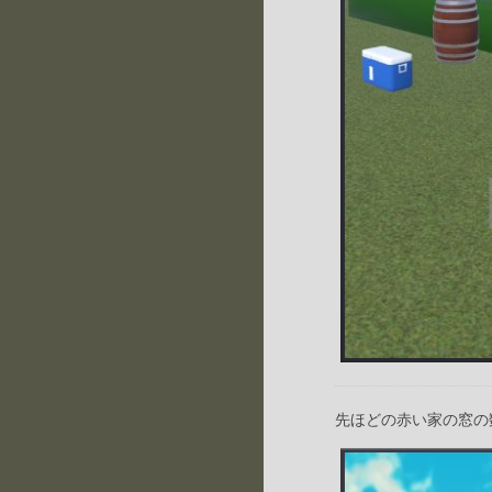
先ほどの赤い家の窓の