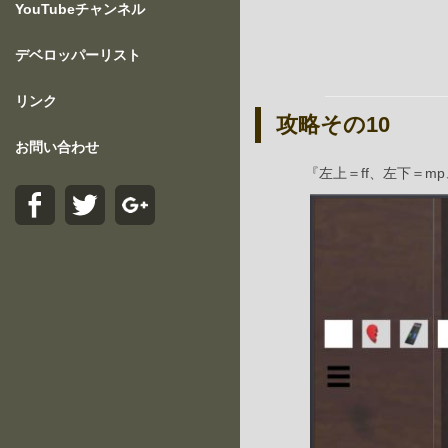
YouTubeチャンネル
デベロッパーリスト
リンク
攻略その10
お問い合わせ
『左上＝ff、左下＝m