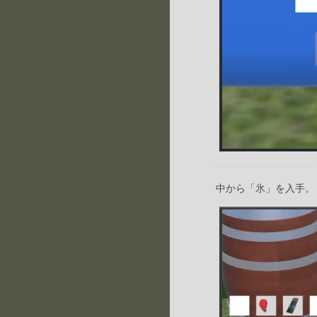
中から「氷」を入手。