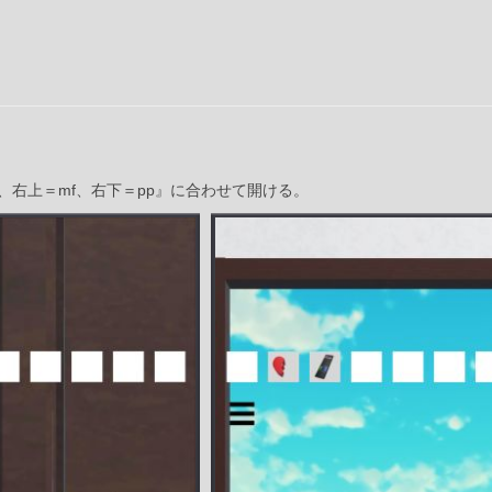
p、右上＝mf、右下＝pp』に合わせて開ける。