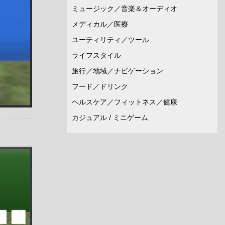
ミュージック／音楽＆オーディオ
メディカル／医療
ユーティリティ／ツール
ライフスタイル
旅行／地域／ナビゲーション
フード／ドリンク
ヘルスケア／フィットネス／健康
カジュアル / ミニゲーム