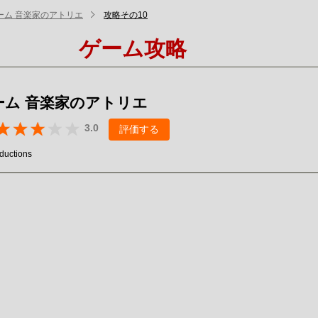
ーム 音楽家のアトリエ
攻略その10
ゲーム攻略
ーム 音楽家のアトリエ
3.0
評価する
ductions