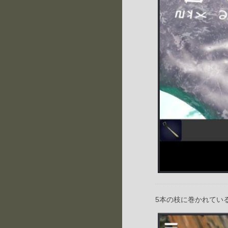
5本の枝に巻かれてい