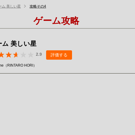
ーム 美しい星
攻略その4
ゲーム攻略
ーム 美しい星
2.9
評価する
Game（RINTARO HORI）