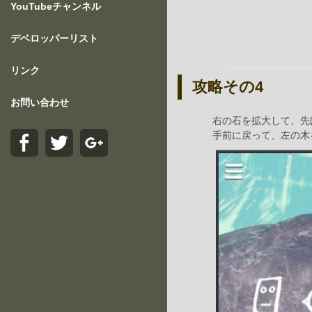
YouTubeチャンネル
デベロッパーリスト
リンク
攻略その4
お問い合わせ
右の石を拡大して、先
手前に戻って、左の木