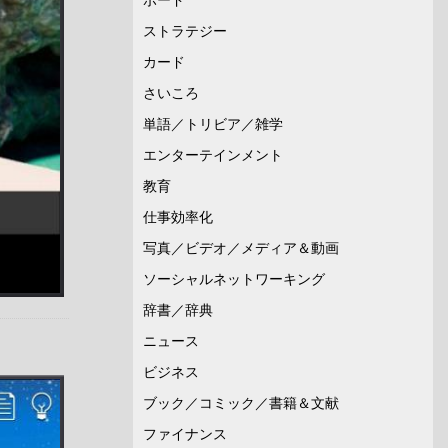
ストラテジー
カード
さいころ
単語／トリビア／雑学
エンターテインメント
教育
仕事効率化
写真／ビデオ／メディア＆動画
ソーシャルネットワーキング
辞書／辞典
ニュース
ビジネス
ブック／コミック／書籍＆文献
ファイナンス