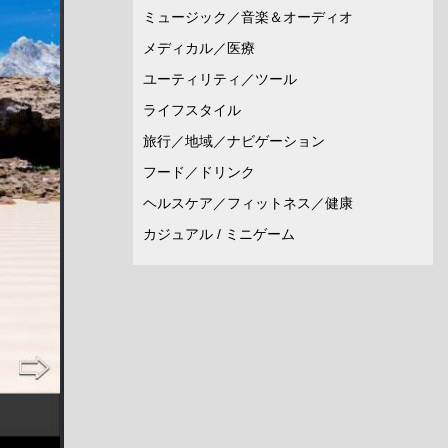
ミュージック／音楽＆オーディオ
メディカル／医療
ユーティリティ／ツール
ライフスタイル
旅行／地域／ナビゲーション
フード／ドリンク
ヘルスケア／フィットネス／健康
カジュアル / ミニゲーム