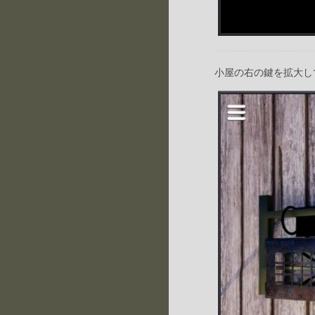
小屋の右の鍵を拡大し