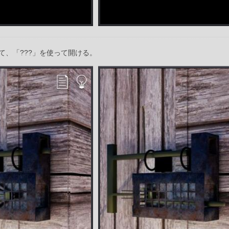
て、「???」を使って開ける。