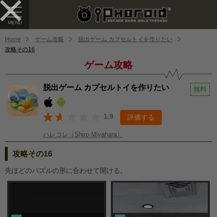
Home
ゲーム攻略
脱出ゲーム カプセルトイを作りたい
攻略その16
ゲーム攻略
脱出ゲーム カプセルトイを作りたい
無料
1.9
評価する
ハレコレ（Shiro Miyahara）
攻略その16
先ほどのパズルの形に合わせて開ける。