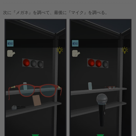
次に『メガネ』を調べて、最後に『マイク』を調べる。