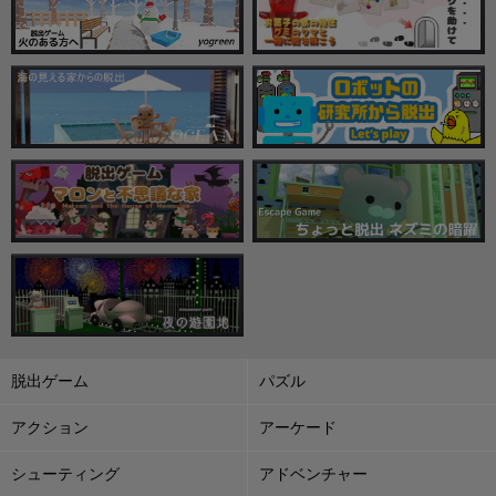
脱出ゲーム
パズル
アクション
アーケード
シューティング
アドベンチャー