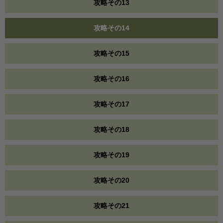
攻略その13
攻略その14
攻略その15
攻略その16
攻略その17
攻略その18
攻略その19
攻略その20
攻略その21