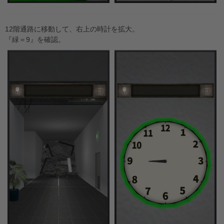
12階通路に移動して、右上の時計を拡大。
『緑＝9』を確認。