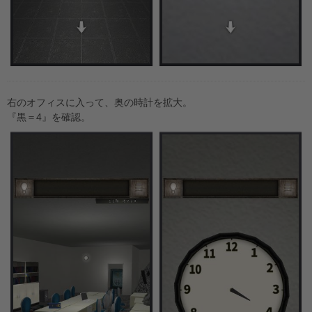
右のオフィスに入って、奥の時計を拡大。
『黒＝4』を確認。