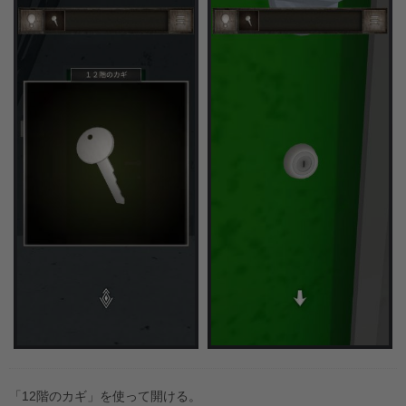
「12階のカギ」を使って開ける。