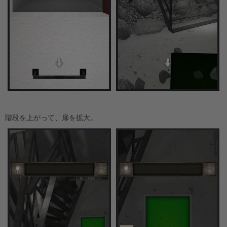
階段を上がって、扉を拡大。