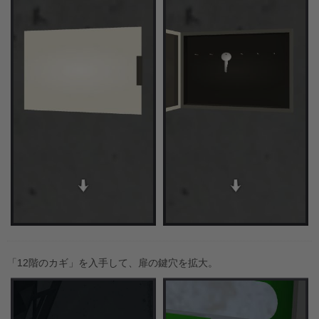
「12階のカギ」を入手して、扉の鍵穴を拡大。