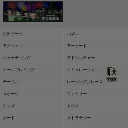
脱出ゲーム
パズル
アクション
アーケード
シューティング
アドベンチャー
ロールプレイング
シミュレーション
テーブル
レーシング／レース
スポーツ
ファミリー
キッズ
カジノ
ボード
ストラテジー