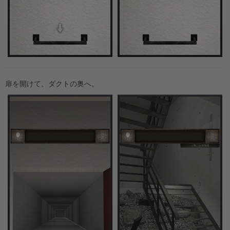
扉を開けて、ダクトの奥へ。