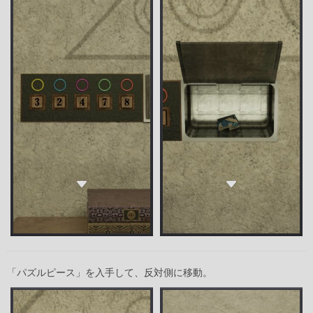
「パズルピース」を入手して、反対側に移動。