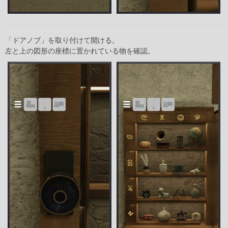
「ドアノブ」を取り付けて開ける。
左と上の図形の座標に置かれている物を確認。