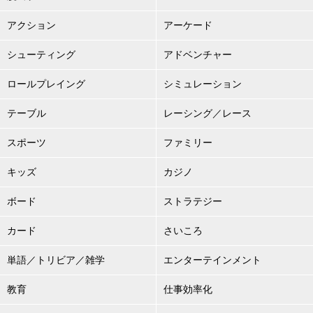
アクション
アーケード
シューティング
アドベンチャー
ロールプレイング
シミュレーション
テーブル
レーシング／レース
スポーツ
ファミリー
キッズ
カジノ
ボード
ストラテジー
カード
さいころ
単語／トリビア／雑学
エンターテインメント
教育
仕事効率化