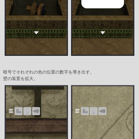
暗号でそれぞれの色の位置の数字を導き出す。
壁の装置を拡大。