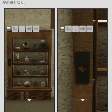
左の棚を拡大。