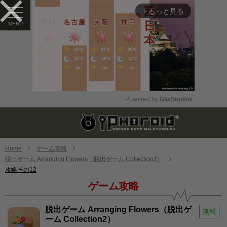
もっと見る
arrow_forward_ios
Powered by 
GliaStudios
Mute
Home
ゲーム攻略
脱出ゲーム Arranging Flowers（脱出ゲーム Collectio‪n2‬）
攻略その12
ゲーム攻略
脱出ゲーム Arranging Flowers（脱出ゲ
無料
ーム Collectio‪n2‬）