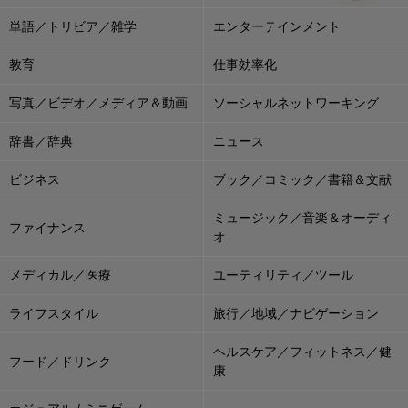
単語／トリビア／雑学
エンターテインメント
教育
仕事効率化
写真／ビデオ／メディア＆動画
ソーシャルネットワーキング
辞書／辞典
ニュース
ビジネス
ブック／コミック／書籍＆文献
ミュージック／音楽＆オーディ
ファイナンス
オ
メディカル／医療
ユーティリティ／ツール
ライフスタイル
旅行／地域／ナビゲーション
ヘルスケア／フィットネス／健
フード／ドリンク
康