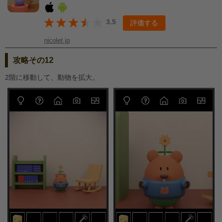
3.5
評価する
nicolet.jp
攻略その12
2階に移動して、動物を拡大。