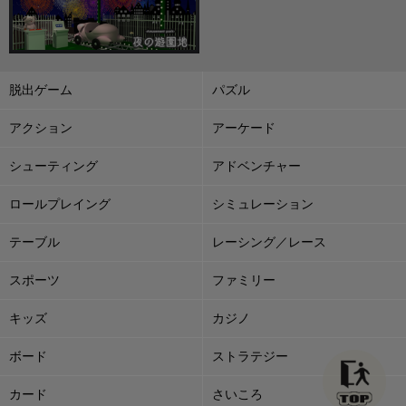
脱出ゲーム
パズル
アクション
アーケード
シューティング
アドベンチャー
ロールプレイング
シミュレーション
テーブル
レーシング／レース
スポーツ
ファミリー
キッズ
カジノ
ボード
ストラテジー
カード
さいころ