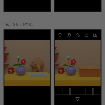
「花」をセットする。