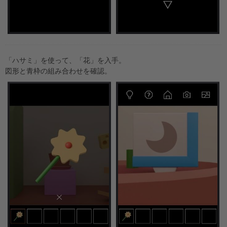
「ハサミ」を使って、「花」を入手。
図形と青枠の組み合わせを確認。