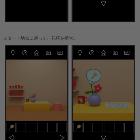
スタート地点に戻って、花瓶を拡大。