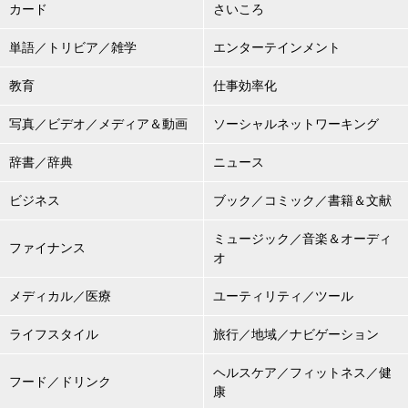
カード
さいころ
単語／トリビア／雑学
エンターテインメント
教育
仕事効率化
写真／ビデオ／メディア＆動画
ソーシャルネットワーキング
辞書／辞典
ニュース
ビジネス
ブック／コミック／書籍＆文献
ミュージック／音楽＆オーディ
ファイナンス
オ
メディカル／医療
ユーティリティ／ツール
ライフスタイル
旅行／地域／ナビゲーション
ヘルスケア／フィットネス／健
フード／ドリンク
康