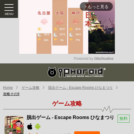
もっと見る
arrow_forward_ios
Powered by 
GliaStudios
Mute
Home
ゲーム攻略
脱出ゲーム - Escape Rooms ひなまつり
攻略その9
ゲーム攻略
脱出ゲーム - Escape Rooms ひなまつり
無料