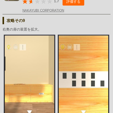
1.7
評価する
NAKAYUBI CORPORATION
攻略その9
右奥の扉の装置を拡大。