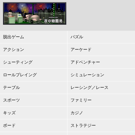
脱出ゲーム
パズル
アクション
アーケード
シューティング
アドベンチャー
ロールプレイング
シミュレーション
テーブル
レーシング／レース
スポーツ
ファミリー
キッズ
カジノ
ボード
ストラテジー