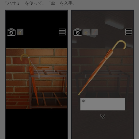
「ハサミ」を使って、「傘」を入手。