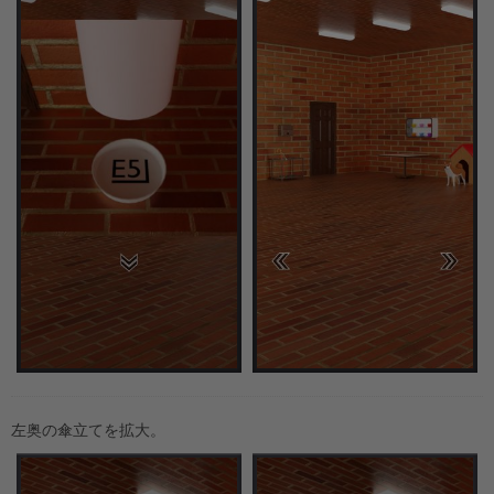
左奥の傘立てを拡大。