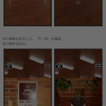
左の看板を拡大して、『9：30』を確認。
右の植木を拡大。