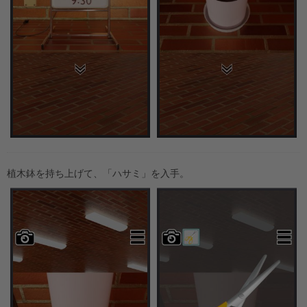
植木鉢を持ち上げて、「ハサミ」を入手。