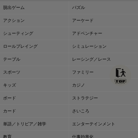
脱出ゲーム
パズル
アクション
アーケード
シューティング
アドベンチャー
ロールプレイング
シミュレーション
テーブル
レーシング／レース
スポーツ
ファミリー
キッズ
カジノ
ボード
ストラテジー
カード
さいころ
単語／トリビア／雑学
エンターテインメント
教育
仕事効率化