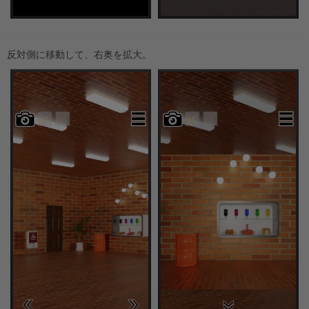
反対側に移動して、右奥を拡大。