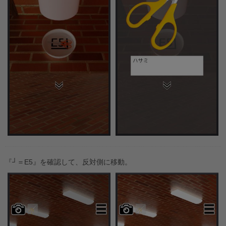
『┘＝E5』を確認して、反対側に移動。