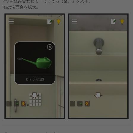
2つを組み合わせて「じょうろ（空）」を入手。
右の洗面台を拡大。