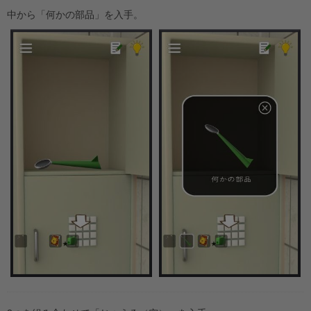
中から「何かの部品」を入手。