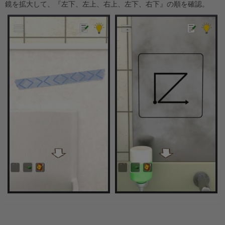
鏡を拡大して、『左下、左上、右上、左下、右下』の順を確認。