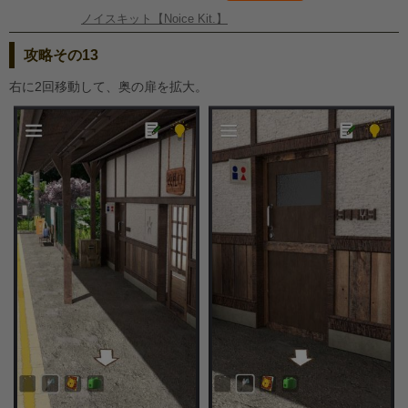
ノイスキット【Noice Kit.】
攻略その13
右に2回移動して、奥の扉を拡大。