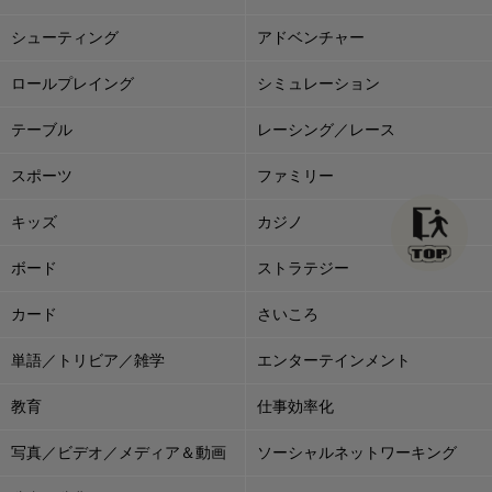
シューティング
アドベンチャー
ロールプレイング
シミュレーション
テーブル
レーシング／レース
スポーツ
ファミリー
キッズ
カジノ
ボード
ストラテジー
カード
さいころ
単語／トリビア／雑学
エンターテインメント
教育
仕事効率化
写真／ビデオ／メディア＆動画
ソーシャルネットワーキング