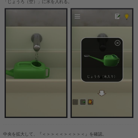
「じょうろ（空）」に水を入れる。
中央を拡大して、『＜＞＞＜＜＞＜＞＞＜』を確認。