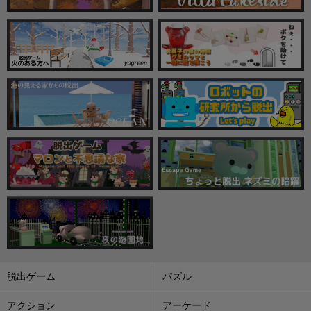
脱出ゲーム
パズル
アクション
アーケード