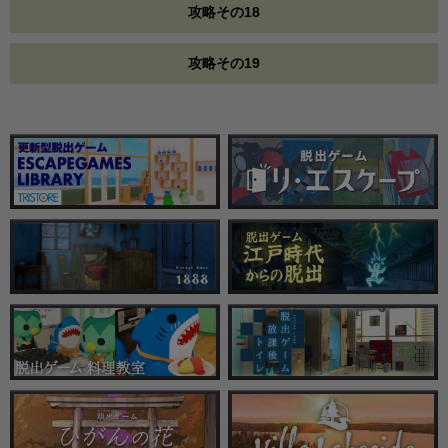
攻略その18
攻略その19