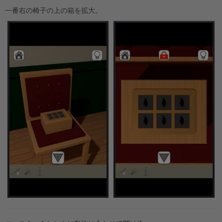
一番右の椅子の上の箱を拡大。