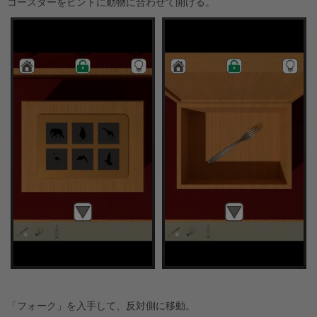
コースターをヒントに動物に合わせて開ける。
「フォーク」を入手して、反対側に移動。