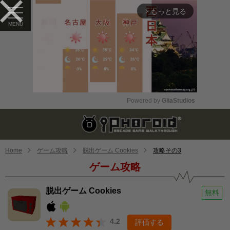
もっと見る
arrow_forward_ios
Powered by 
GliaStudios
Mute
Home
ゲーム攻略
脱出ゲーム Cookies
攻略その3
ゲーム攻略
脱出ゲーム Cookies
無料
4.2
評価する