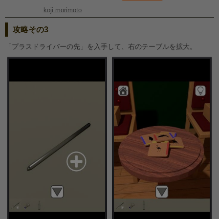
koji morimoto
攻略その3
「プラスドライバーの先」を入手して、右のテーブルを拡大。