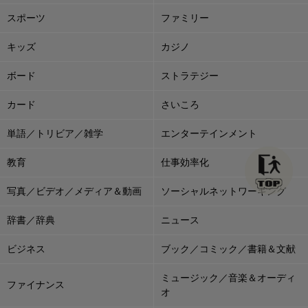
スポーツ
ファミリー
キッズ
カジノ
ボード
ストラテジー
カード
さいころ
単語／トリビア／雑学
エンターテインメント
教育
仕事効率化
写真／ビデオ／メディア＆動画
ソーシャルネットワーキング
辞書／辞典
ニュース
ビジネス
ブック／コミック／書籍＆文献
ミュージック／音楽＆オーディ
ファイナンス
オ