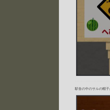
駅舎の中のサルの帽子