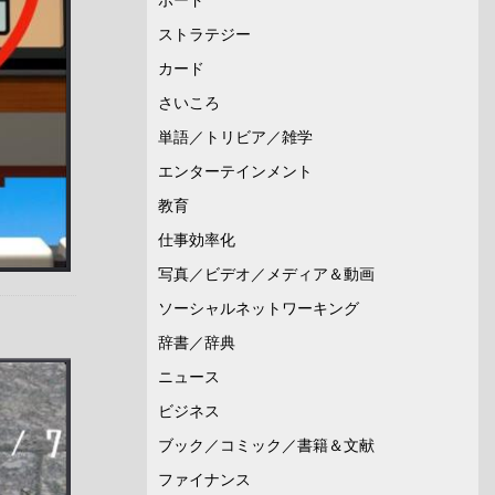
ストラテジー
カード
さいころ
単語／トリビア／雑学
エンターテインメント
教育
仕事効率化
写真／ビデオ／メディア＆動画
ソーシャルネットワーキング
辞書／辞典
ニュース
ビジネス
ブック／コミック／書籍＆文献
ファイナンス