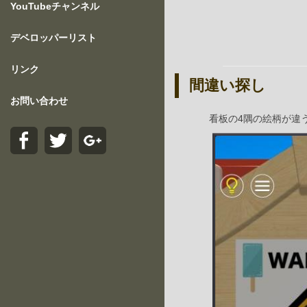
YouTubeチャンネル
デベロッパーリスト
リンク
間違い探し
お問い合わせ
看板の4隅の絵柄が違