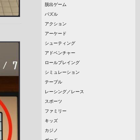
脱出ゲーム
パズル
アクション
アーケード
シューティング
アドベンチャー
ロールプレイング
シミュレーション
テーブル
レーシング／レース
スポーツ
ファミリー
キッズ
カジノ
ボード