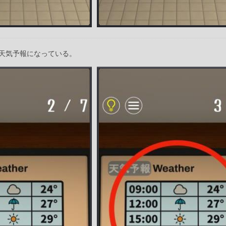
天気予報になっている。