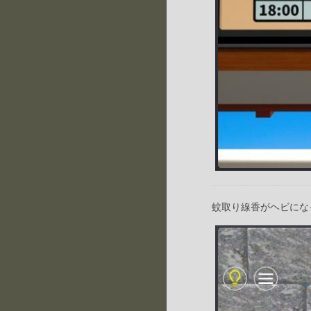
蚊取り線香がヘビにな