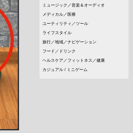
ミュージック／音楽＆オーディオ
メディカル／医療
ユーティリティ／ツール
ライフスタイル
旅行／地域／ナビゲーション
フード／ドリンク
ヘルスケア／フィットネス／健康
カジュアル / ミニゲーム