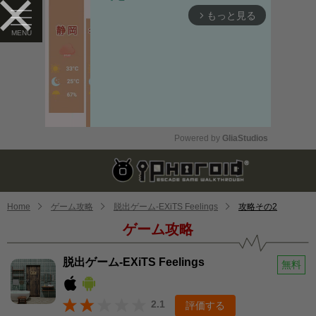
もっと見る
arrow_forward_ios
Powered by 
GliaStudios
Mute
Home
ゲーム攻略
脱出ゲーム-EXiTS Feelings
攻略その2
ゲーム攻略
脱出ゲーム-EXiTS Feelings
無料
2.1
評価する