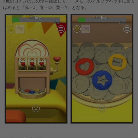
3色のコインの穴の形を確認して、「メモ」のアルファベットに当て
はめると『赤＝J、青＝O、黄＝Y』となる。