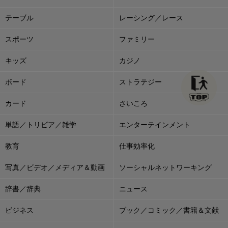
テーブル
レーシング／レース
スポーツ
ファミリー
キッズ
カジノ
ボード
ストラテジー
カード
さいころ
単語／トリビア／雑学
エンターテインメント
教育
仕事効率化
写真／ビデオ／メディア＆動画
ソーシャルネットワーキング
辞書／辞典
ニュース
ビジネス
ブック／コミック／書籍＆文献