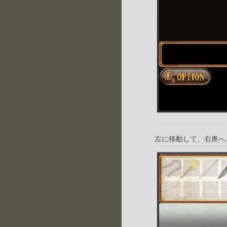
左に移動して、右奥へ