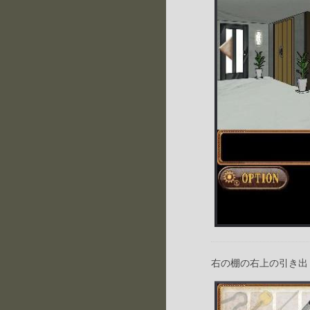
右の棚の右上の引き出