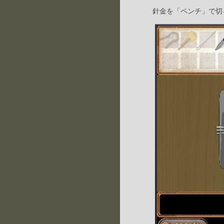
針金を「ペンチ」で切