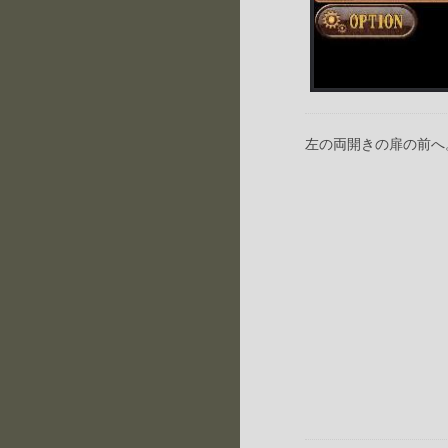
左の両開きの扉の前へ