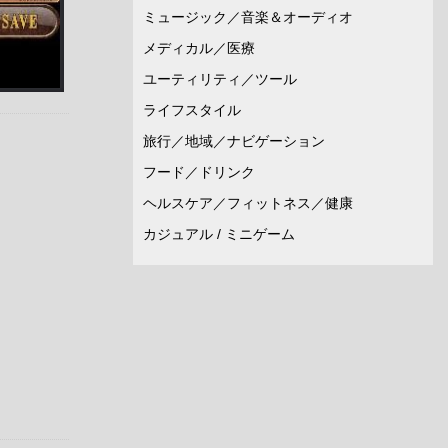
ミュージック／音楽＆オーディオ
メディカル／医療
ユーティリティ／ツール
ライフスタイル
旅行／地域／ナビゲーション
フード／ドリンク
ヘルスケア／フィットネス／健康
カジュアル / ミニゲーム