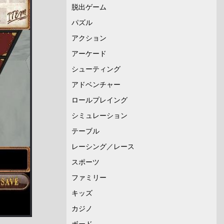
脱出ゲーム
パズル
アクション
アーケード
シューティング
アドベンチャー
ロールプレイング
シミュレーション
テーブル
レーシング／レース
スポーツ
ファミリー
キッズ
カジノ
ボード