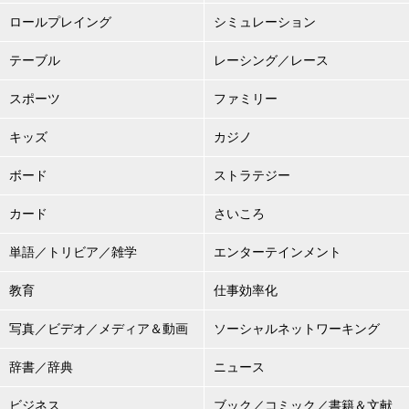
ロールプレイング
シミュレーション
テーブル
レーシング／レース
スポーツ
ファミリー
キッズ
カジノ
ボード
ストラテジー
カード
さいころ
単語／トリビア／雑学
エンターテインメント
教育
仕事効率化
写真／ビデオ／メディア＆動画
ソーシャルネットワーキング
辞書／辞典
ニュース
ビジネス
ブック／コミック／書籍＆文献