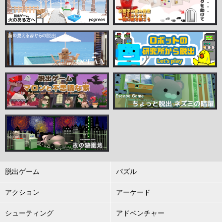
脱出ゲーム
パズル
アクション
アーケード
シューティング
アドベンチャー