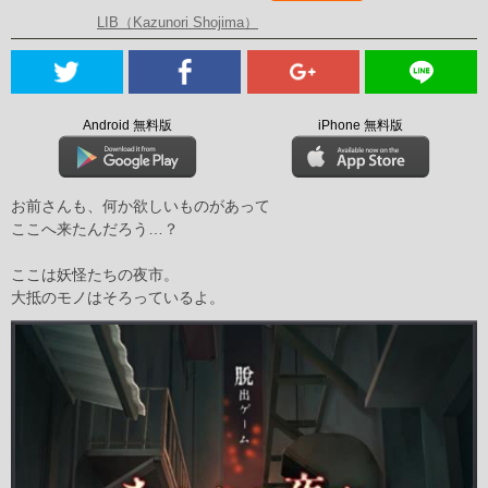
LIB（Kazunori Shojima）
Android 無料版
iPhone 無料版
お前さんも、何か欲しいものがあって
ここへ来たんだろう…？
ここは妖怪たちの夜市。
大抵のモノはそろっているよ。