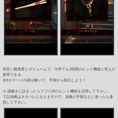
程良い難易度とボリュームで、今作でも2段階のヒント機能と答えが
参照できる。
全8ステージの謎を解いて、市場から脱出しよう！
※ 謎解きに詰まったらアプリ内のヒント機能を活用して下さい。
下記攻略はネタバレになりますので、攻略の手順などに迷ったら参
照して下さい。