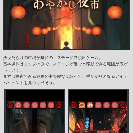
妖怪だらけの市場が舞台の、ステージ制脱出ゲーム。
基本操作はタップのみで、ステージが進むと移動できる範囲が広が
っていく。
まずは探索できる範囲の中を隈なく調べて、手がかりとなるアイテ
ムやヒントを見つけ出そう。