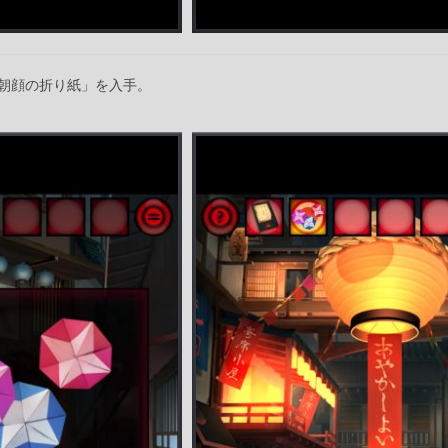
朝顔の折り紙」を入手。