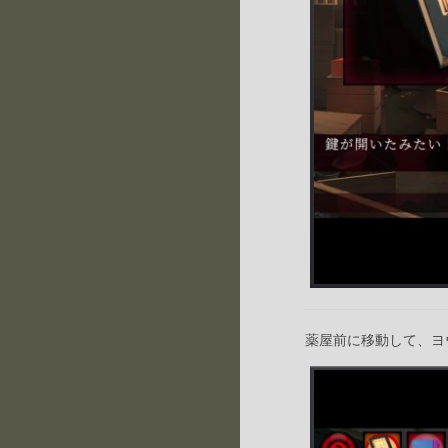
薬屋前に移動して、ヨ