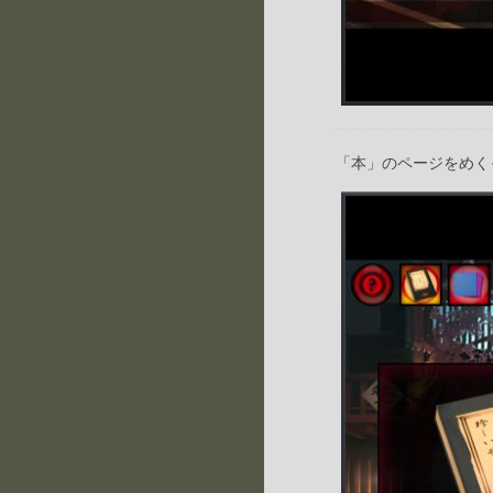
「本」のページをめく