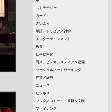
ストラテジー
カード
さいころ
単語／トリビア／雑学
エンターテインメント
教育
仕事効率化
写真／ビデオ／メディア＆動画
ソーシャルネットワーキング
辞書／辞典
ニュース
ビジネス
ブック／コミック／書籍＆文献
ファイナンス