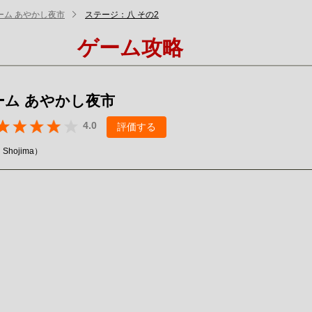
ーム あやかし夜市
ステージ：八 その2
ゲーム攻略
ーム あやかし夜市
4.0
評価する
i Shojima）