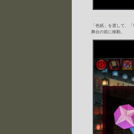
「色紙」を渡して、「
舞台の前に移動。