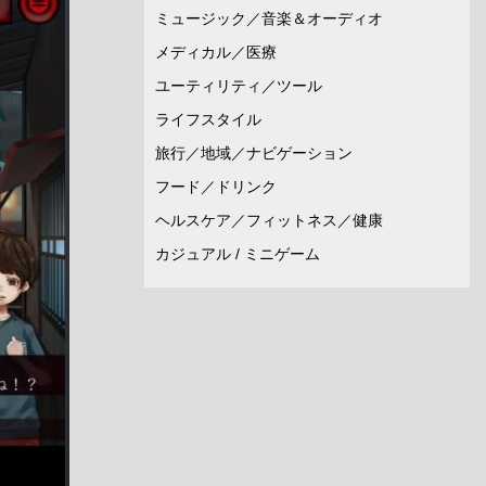
ミュージック／音楽＆オーディオ
メディカル／医療
ユーティリティ／ツール
ライフスタイル
旅行／地域／ナビゲーション
フード／ドリンク
ヘルスケア／フィットネス／健康
カジュアル / ミニゲーム