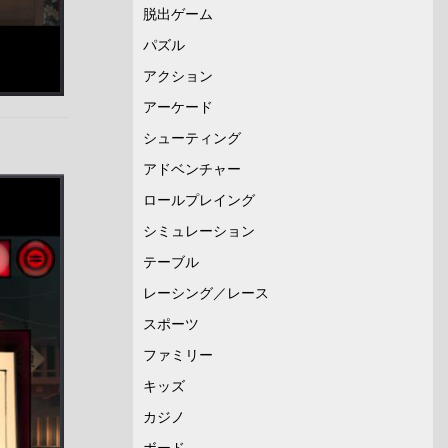
脱出ゲーム
パズル
アクション
アーケード
シューティング
アドベンチャー
ロールプレイング
シミュレーション
テーブル
レーシング／レース
スポーツ
ファミリー
キッズ
カジノ
ボード