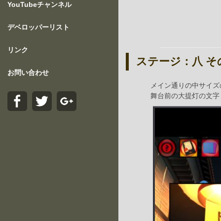
YouTubeチャンネル
デベロッパーリスト
リンク
ステージ：八 そ
お問い合わせ
メイン通りの中サイズ
舞台前の大提灯の文字