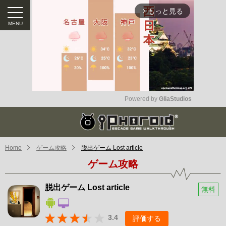
もっと見る
arrow_forward_ios
Powered by 
GliaStudios
Mute
Home
ゲーム攻略
脱出ゲーム Lost article
ゲーム攻略
脱出ゲーム Lost article
無料
3.4
評価する