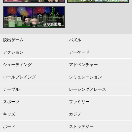
脱出ゲーム
パズル
アクション
アーケード
シューティング
アドベンチャー
ロールプレイング
シミュレーション
テーブル
レーシング／レース
スポーツ
ファミリー
キッズ
カジノ
ボード
ストラテジー