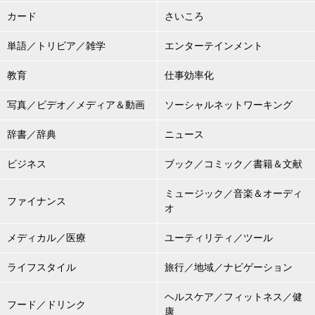
カード
さいころ
単語／トリビア／雑学
エンターテインメント
教育
仕事効率化
写真／ビデオ／メディア＆動画
ソーシャルネットワーキング
辞書／辞典
ニュース
ビジネス
ブック／コミック／書籍＆文献
ミュージック／音楽＆オーディ
ファイナンス
オ
メディカル／医療
ユーティリティ／ツール
ライフスタイル
旅行／地域／ナビゲーション
ヘルスケア／フィットネス／健
フード／ドリンク
康