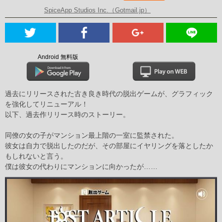
SpiceApp Studios Inc.（Gotmail.jp）
Android 無料版
過去にリリースされた古き良き時代の脱出ゲームが、グラフィック
を強化してリニューアル！
以下、過去作リリース時のストーリー。
同僚の女の子がマンション最上階の一室に監禁された。
彼女は自力で脱出したのだが、その部屋にイヤリングを落としたか
もしれないと言う。
僕は彼女の代わりにマンションに向かったが……