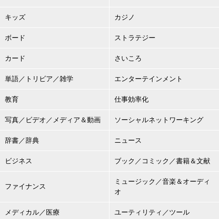
キッズ
カジノ
ボード
ストラテジー
カード
さいころ
単語／トリビア／雑学
エンターテインメント
教育
仕事効率化
写真／ビデオ／メディア＆動画
ソーシャルネットワーキング
辞書／辞典
ニュース
ビジネス
ブック／コミック／書籍＆文献
ミュージック／音楽＆オーディ
ファイナンス
オ
メディカル／医療
ユーティリティ／ツール