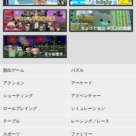
脱出ゲーム
パズル
アクション
アーケード
シューティング
アドベンチャー
ロールプレイング
シミュレーション
テーブル
レーシング／レース
スポーツ
ファミリー