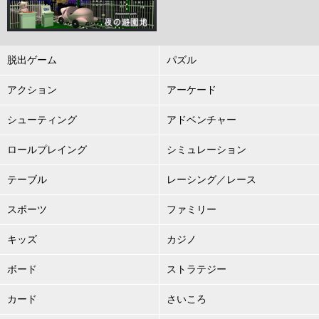
脱出ゲーム
パズル
アクション
アーケード
シューティング
アドベンチャー
ロールプレイング
シミュレーション
テーブル
レーシング／レース
スポーツ
ファミリー
キッズ
カジノ
ボード
ストラテジー
カード
さいころ