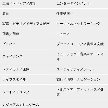
単語／トリビア／雑学
エンターテインメント
教育
仕事効率化
写真／ビデオ／メディア＆動画
ソーシャルネットワーキング
辞書／辞典
ニュース
ビジネス
ブック／コミック／書籍＆文献
ミュージック／音楽＆オーディ
ファイナンス
オ
メディカル／医療
ユーティリティ／ツール
ライフスタイル
旅行／地域／ナビゲーション
ヘルスケア／フィットネス／健
フード／ドリンク
康
カジュアル / ミニゲーム