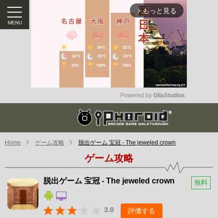
もっと見る
arrow_forward_ios
Powered by 
GliaStudios
Mute
Home
ゲーム攻略
脱出ゲーム 宝冠 - The jeweled crown
ゲーム攻略
脱出ゲーム 宝冠 - The jeweled crown
無料
3.0
評価する