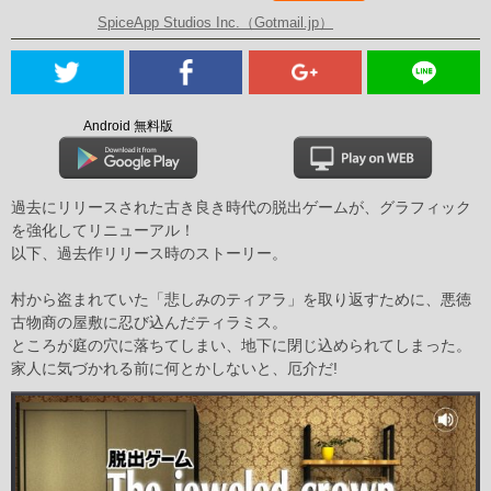
SpiceApp Studios Inc.（Gotmail.jp）
Android 無料版
過去にリリースされた古き良き時代の脱出ゲームが、グラフィック
を強化してリニューアル！
以下、過去作リリース時のストーリー。
村から盗まれていた「悲しみのティアラ」を取り返すために、悪徳
古物商の屋敷に忍び込んだティラミス。
ところが庭の穴に落ちてしまい、地下に閉じ込められてしまった。
家人に気づかれる前に何とかしないと、厄介だ!