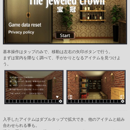
基本操作はタップのみで、移動は左右の矢印ボタンで行う。
まずは室内を隈なく調べて、手がかりとなるアイテムを見つけよ
う。
入手したアイテムはダブルタップで拡大でき、他のアイテムと組み
合わせられる事も。