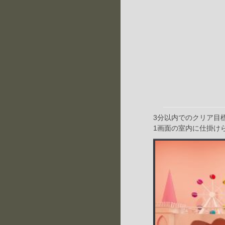
3分以内でのクリア目
1画面の室内に仕掛け