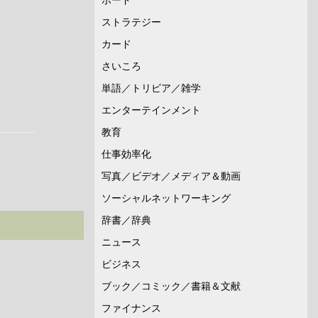
ストラテジー
カード
さいころ
単語／トリビア／雑学
エンターテインメント
教育
仕事効率化
写真／ビデオ／メディア＆動画
ソーシャルネットワーキング
辞書／辞典
ニュース
ビジネス
ブック／コミック／書籍＆文献
ファイナンス