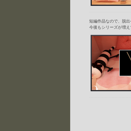
短編作品なので、脱出
今後もシリーズが増え