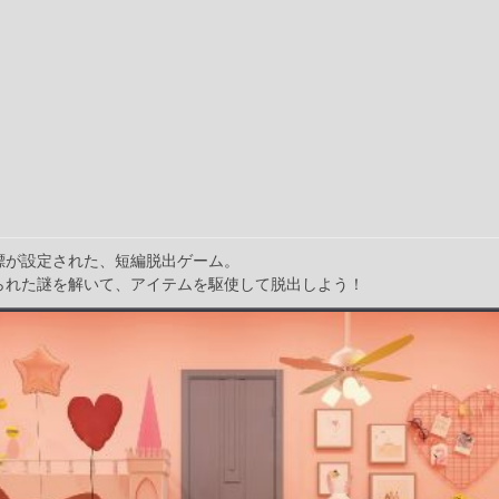
標が設定された、短編脱出ゲーム。
られた謎を解いて、アイテムを駆使して脱出しよう！