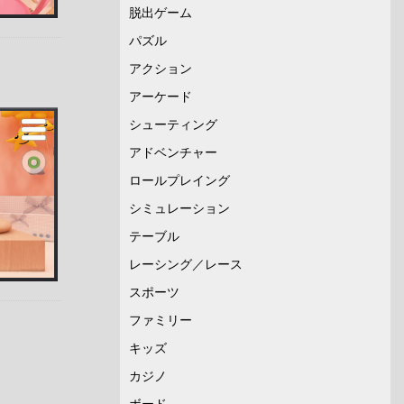
脱出ゲーム
パズル
アクション
アーケード
シューティング
アドベンチャー
ロールプレイング
シミュレーション
テーブル
レーシング／レース
スポーツ
ファミリー
キッズ
カジノ
ボード