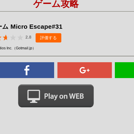
ゲーム攻略
Mute
 Micro Escape#31
2.8
評価する
ios Inc.（Gotmail.jp）