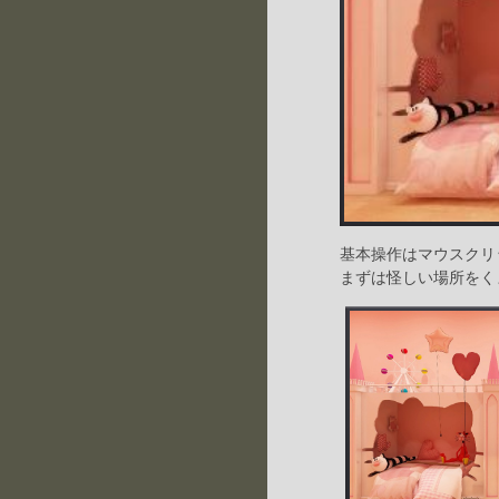
基本操作はマウスクリ
まずは怪しい場所をく