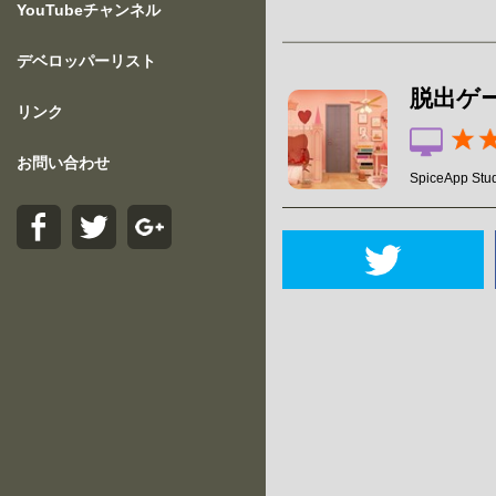
YouTubeチャンネル
デベロッパーリスト
脱出ゲーム
リンク
お問い合わせ
SpiceApp Stud