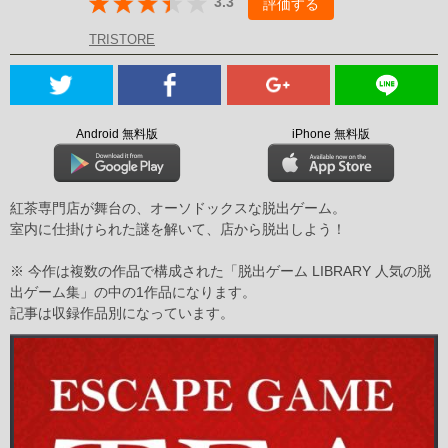
3.3
評価する
TRISTORE
Android 無料版
iPhone 無料版
紅茶専門店が舞台の、オーソドックスな脱出ゲーム。
室内に仕掛けられた謎を解いて、店から脱出しよう！
※ 今作は複数の作品で構成された「脱出ゲーム LIBRARY 人気の脱
出ゲーム集」の中の1作品になります。
記事は収録作品別になっています。