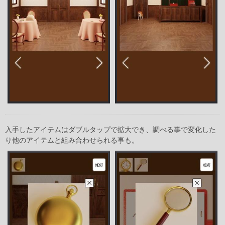
入手したアイテムはダブルタップで拡大でき、調べる事で変化した
り他のアイテムと組み合わせられる事も。