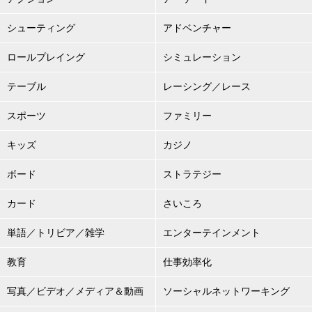
シューティング
アドベンチャー
ロールプレイング
シミュレーション
テーブル
レーシング／レース
スポーツ
ファミリー
キッズ
カジノ
ボード
ストラテジー
カード
さいころ
単語／トリビア／雑学
エンターテインメント
教育
仕事効率化
写真／ビデオ／メディア＆動画
ソーシャルネットワーキング