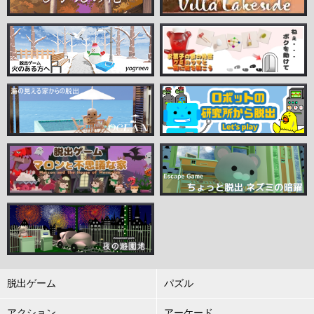
脱出ゲーム
パズル
アクション
アーケード