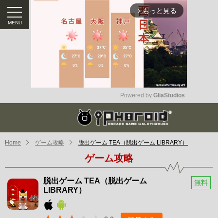
もっと見る
arrow_forward_ios
Powered by 
GliaStudios
Mute
Home
ゲーム攻略
脱出ゲーム TEA（脱出ゲーム LIBRARY）
ゲーム攻略
脱出ゲーム TEA（脱出ゲーム
無料
LIBRARY）