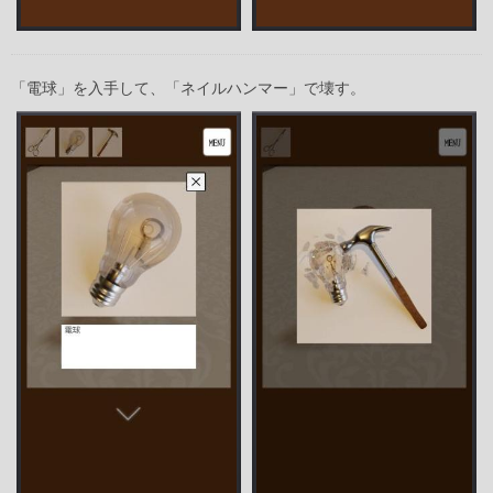
「電球」を入手して、「ネイルハンマー」で壊す。