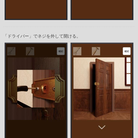
「ドライバー」でネジを外して開ける。