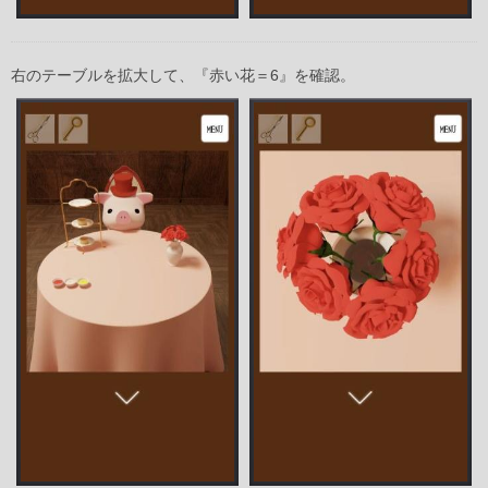
右のテーブルを拡大して、『赤い花＝6』を確認。