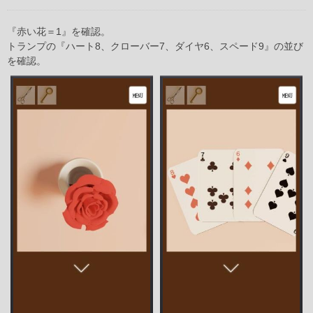
『赤い花＝1』を確認。
トランプの『ハート8、クローバー7、ダイヤ6、スペード9』の並び
を確認。