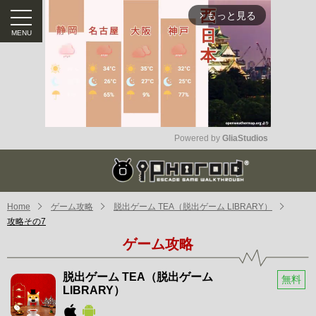
もっと見る
arrow_forward_ios
Powered by 
GliaStudios
Mute
Home
ゲーム攻略
脱出ゲーム TEA（脱出ゲーム LIBRARY）
攻略その7
ゲーム攻略
脱出ゲーム TEA（脱出ゲーム
無料
LIBRARY）