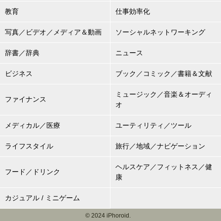
教育
仕事効率化
写真／ビデオ／メディア＆動画
ソーシャルネットワーキング
辞書／辞典
ニュース
ビジネス
ブック／コミック／書籍＆文献
ミュージック／音楽＆オーディ
ファイナンス
オ
メディカル／医療
ユーティリティ／ツール
ライフスタイル
旅行／地域／ナビゲーション
ヘルスケア／フィットネス／健
フード／ドリンク
康
カジュアル / ミニゲーム
© 2024 iPhoroid.