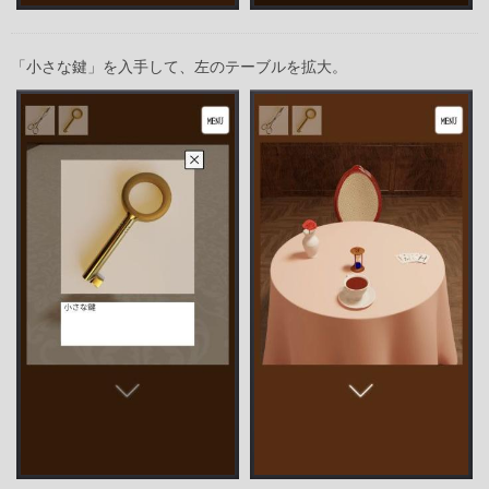
「小さな鍵」を入手して、左のテーブルを拡大。