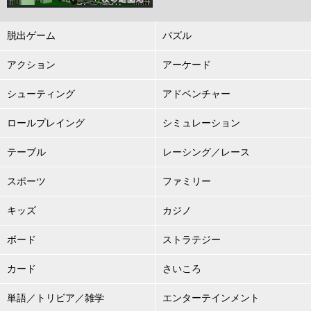
脱出ゲーム
パズル
アクション
アーケード
シューティング
アドベンチャー
ロールプレイング
シミュレーション
テーブル
レーシング／レース
スポーツ
ファミリー
キッズ
カジノ
ボード
ストラテジー
カード
さいころ
単語／トリビア／雑学
エンターテインメント