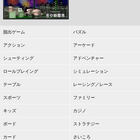
脱出ゲーム
パズル
アクション
アーケード
シューティング
アドベンチャー
ロールプレイング
シミュレーション
テーブル
レーシング／レース
スポーツ
ファミリー
キッズ
カジノ
ボード
ストラテジー
カード
さいころ