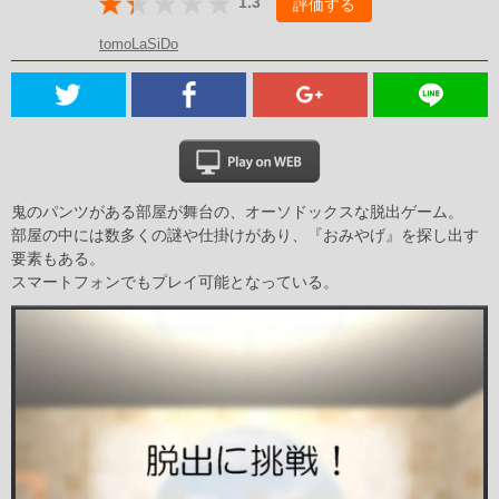
1.3
評価する
tomoLaSiDo
鬼のパンツがある部屋が舞台の、オーソドックスな脱出ゲーム。
部屋の中には数多くの謎や仕掛けがあり、『おみやげ』を探し出す
要素もある。
スマートフォンでもプレイ可能となっている。