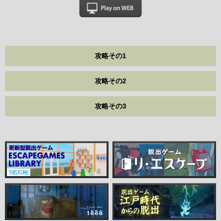
攻略その1
攻略その2
攻略その3