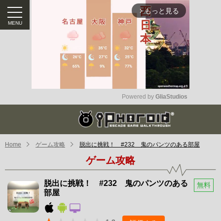
もっと見る
arrow_forward_ios
Powered by 
GliaStudios
Mute
Home
ゲーム攻略
脱出に挑戦！ #232 鬼のパンツのある部屋
ゲーム攻略
脱出に挑戦！ #232 鬼のパンツのある
無料
部屋