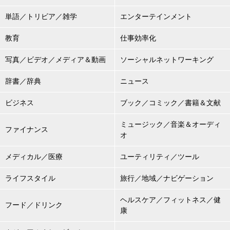
単語／トリビア／雑学
エンターテインメント
教育
仕事効率化
写真／ビデオ／メディア＆動画
ソーシャルネットワーキング
辞書／辞典
ニュース
ビジネス
ブック／コミック／書籍＆文献
ミュージック／音楽＆オーディ
ファイナンス
オ
メディカル／医療
ユーティリティ／ツール
ライフスタイル
旅行／地域／ナビゲーション
ヘルスケア／フィットネス／健
フード／ドリンク
康