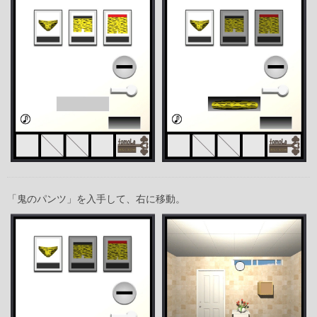
「鬼のパンツ」を入手して、右に移動。