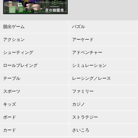
脱出ゲーム
パズル
アクション
アーケード
シューティング
アドベンチャー
ロールプレイング
シミュレーション
テーブル
レーシング／レース
スポーツ
ファミリー
キッズ
カジノ
ボード
ストラテジー
カード
さいころ