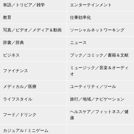
単語／トリビア／雑学
エンターテインメント
教育
仕事効率化
写真／ビデオ／メディア＆動画
ソーシャルネットワーキング
辞書／辞典
ニュース
ビジネス
ブック／コミック／書籍＆文献
ミュージック／音楽＆オーディ
ファイナンス
オ
メディカル／医療
ユーティリティ／ツール
ライフスタイル
旅行／地域／ナビゲーション
ヘルスケア／フィットネス／健
フード／ドリンク
康
カジュアル / ミニゲーム