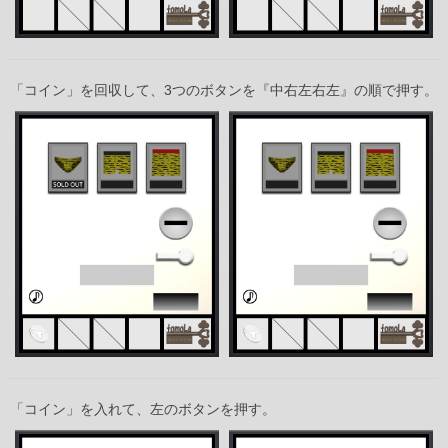
「コイン」を回収して、3つのボタンを『中右左右左』の順で押す。
「コイン」を入れて、左のボタンを押す。