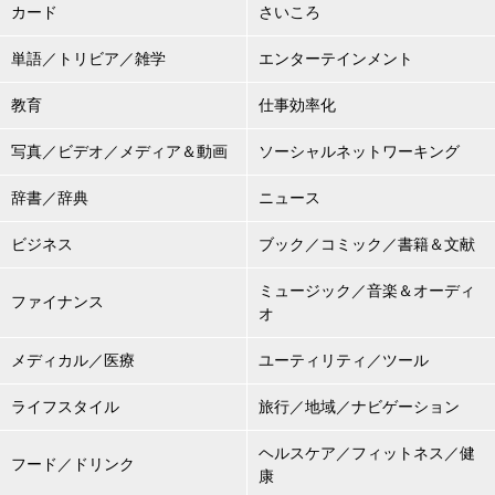
カード
さいころ
単語／トリビア／雑学
エンターテインメント
教育
仕事効率化
写真／ビデオ／メディア＆動画
ソーシャルネットワーキング
辞書／辞典
ニュース
ビジネス
ブック／コミック／書籍＆文献
ミュージック／音楽＆オーディ
ファイナンス
オ
メディカル／医療
ユーティリティ／ツール
ライフスタイル
旅行／地域／ナビゲーション
ヘルスケア／フィットネス／健
フード／ドリンク
康