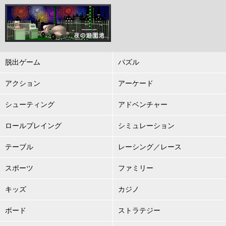
脱出ゲーム
パズル
アクション
アーケード
シューティング
アドベンチャー
ロールプレイング
シミュレーション
テーブル
レーシング／レース
スポーツ
ファミリー
キッズ
カジノ
ボード
ストラテジー