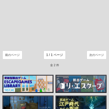
前のページ
次のページ
全 2 件