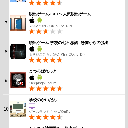
脱出ゲーム-EXiTS 人気脱出ゲーム
NAKAYUBI CORPORATION
脱出ゲーム 学校の七不思議 -恐怖からの脱出-
あそびごころ。(ACTKEY CO., LTD.)
まつろぱれっと
SleepingMuseum
学校のかいだん
ゲームランド:キッズ@nifty