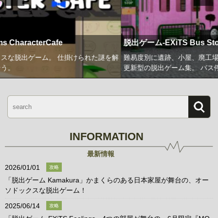
脱出ゲーム-EXiTS Bus Stop
難易度別に遺跡、小屋、廃工場などたくさんのエリアが収録された、
更新型の脱出ゲーム集。 バス停が舞台の、
INFORMATION
最新情報
2026/01/01
攻略
「脱出ゲーム Kamakura」かまくらのある日本家屋が舞台の、オー
ソドックスな脱出ゲーム！
2025/06/14
攻略