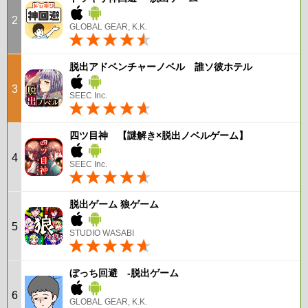
GLOBAL GEAR, K.K.
脱出アドベンチャーノベル 誰ソ彼ホテル
SEEC Inc.
四ツ目神 【謎解き×脱出ノベルゲーム】
SEEC Inc.
脱出ゲーム 狼ゲーム
STUDIO WASABI
ぼっち回避 -脱出ゲー‪ム
GLOBAL GEAR, K.K.