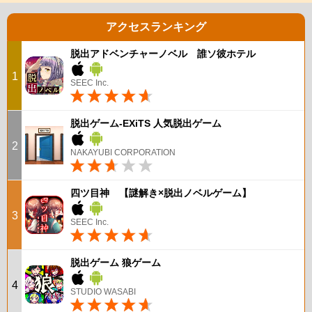
アクセスランキング
脱出アドベンチャーノベル 誰ソ彼ホテル
SEEC Inc.
脱出ゲーム-EXiTS 人気脱出ゲーム
NAKAYUBI CORPORATION
四ツ目神 【謎解き×脱出ノベルゲーム】
SEEC Inc.
脱出ゲーム 狼ゲーム
STUDIO WASABI