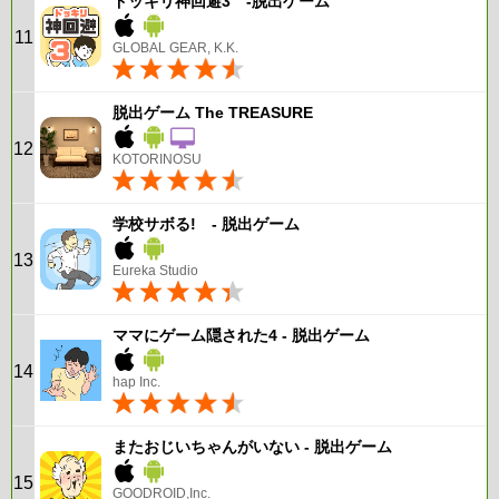
ドッキリ神回避3 -脱出ゲーム
GLOBAL GEAR, K.K.
脱出ゲーム The TREASURE
KOTORINOSU
学校サボる! - 脱出ゲーム
Eureka Studio
ママにゲーム隠された4 - 脱出ゲーム
hap Inc.
またおじいちゃんがいない - 脱出ゲーム
GOODROID,Inc.