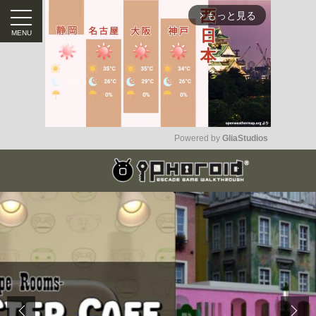
もっと見る
arrow_forward_ios
Powered by 
GliaStudios
Mute