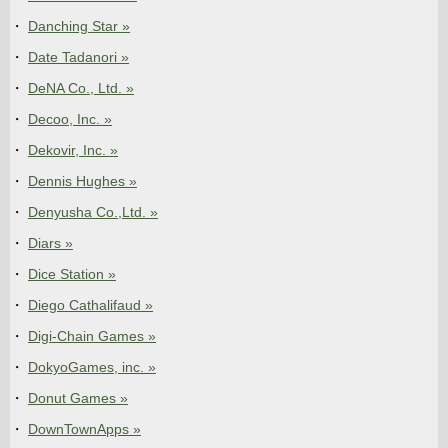
Danching Star »
Date Tadanori »
DeNA Co., Ltd. »
Decoo, Inc. »
Dekovir, Inc. »
Dennis Hughes »
Denyusha Co.,Ltd. »
Diars »
Dice Station »
Diego Cathalifaud »
Digi-Chain Games »
DokyoGames, inc. »
Donut Games »
DownTownApps »