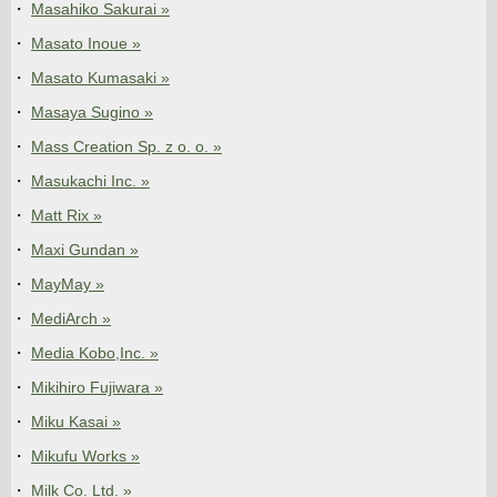
Masahiko Sakurai »
Masato Inoue »
Masato Kumasaki »
Masaya Sugino »
Mass Creation Sp. z o. o. »
Masukachi Inc. »
Matt Rix »
Maxi Gundan »
MayMay »
MediArch »
Media Kobo,Inc. »
Mikihiro Fujiwara »
Miku Kasai »
Mikufu Works »
Milk Co. Ltd. »