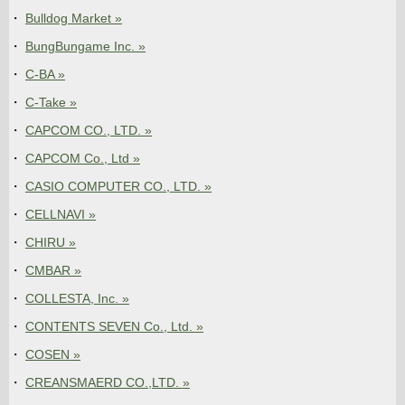
Bulldog Market »
BungBungame Inc. »
C-BA »
C-Take »
CAPCOM CO., LTD. »
CAPCOM Co., Ltd »
CASIO COMPUTER CO., LTD. »
CELLNAVI »
CHIRU »
CMBAR »
COLLESTA, Inc. »
CONTENTS SEVEN Co., Ltd. »
COSEN »
CREANSMAERD CO.,LTD. »