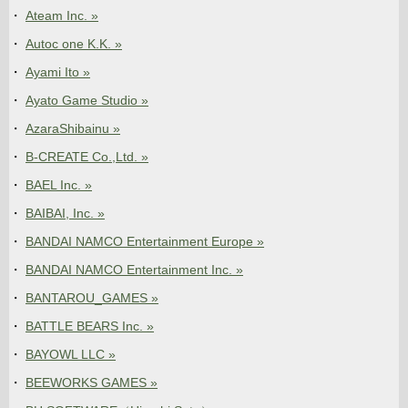
Ateam Inc. »
Autoc one K.K. »
Ayami Ito »
Ayato Game Studio »
AzaraShibainu »
B-CREATE Co.,Ltd. »
BAEL Inc. »
BAIBAI, Inc. »
BANDAI NAMCO Entertainment Europe »
BANDAI NAMCO Entertainment Inc. »
BANTAROU_GAMES »
BATTLE BEARS Inc. »
BAYOWL LLC »
BEEWORKS GAMES »