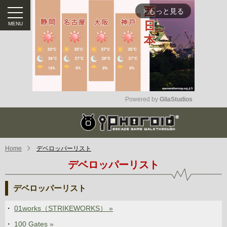
もっと見る
arrow_forward_ios
Powered by 
GliaStudios
Mute
Home
デベロッパーリスト
デベロッパーリスト
デベロッパーリスト
01works（STRIKEWORKS） »
100 Gates »