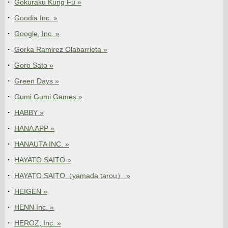
Gokuraku Kung Fu »
Goodia Inc. »
Google, Inc. »
Gorka Ramirez Olabarrieta »
Goro Sato »
Green Days »
Gumi Gumi Games »
HABBY »
HANA APP »
HANAUTA INC. »
HAYATO SAITO »
HAYATO SAITO（yamada tarou） »
HEIGEN »
HENN Inc. »
HEROZ, Inc. »