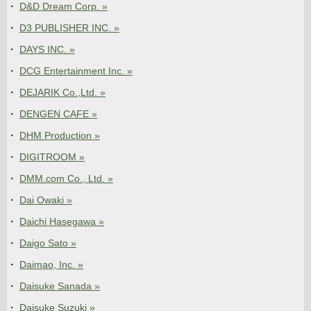
D&D Dream Corp. »
D3 PUBLISHER INC. »
DAYS INC. »
DCG Entertainment Inc. »
DEJARIK Co.,Ltd. »
DENGEN CAFE »
DHM Production »
DIGITROOM »
DMM.com Co., Ltd. »
Dai Owaki »
Daichi Hasegawa »
Daigo Sato »
Daimao, Inc. »
Daisuke Sanada »
Daisuke Suzuki »