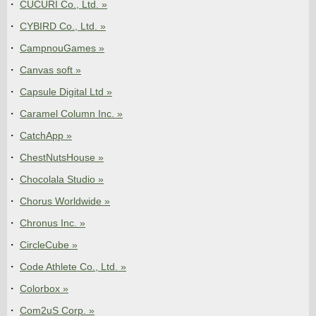
CUCURI Co., Ltd. »
CYBIRD Co., Ltd. »
CampnouGames »
Canvas soft »
Capsule Digital Ltd »
Caramel Column Inc. »
CatchApp »
ChestNutsHouse »
Chocolala Studio »
Chorus Worldwide »
Chronus Inc. »
CircleCube »
Code Athlete Co., Ltd. »
Colorbox »
Com2uS Corp. »