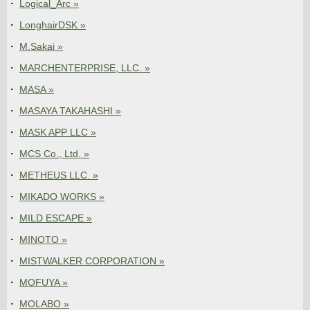
Logical_Arc »
LonghairDSK »
M.Sakai »
MARCHENTERPRISE, LLC. »
MASA »
MASAYA TAKAHASHI »
MASK APP LLC »
MCS Co., Ltd. »
METHEUS LLC. »
MIKADO WORKS »
MILD ESCAPE »
MINOTO »
MISTWALKER CORPORATION »
MOFUYA »
MOLABO »