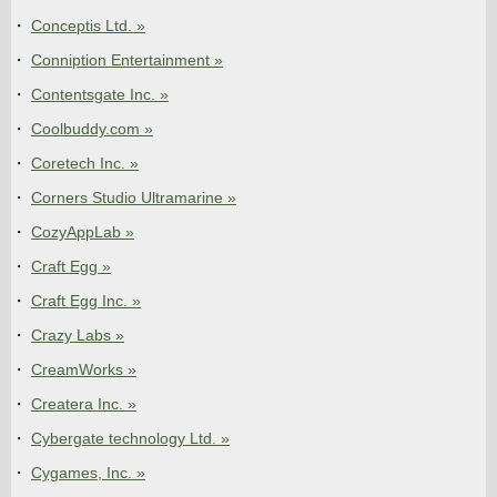
Conceptis Ltd. »
Conniption Entertainment »
Contentsgate Inc. »
Coolbuddy.com »
Coretech Inc. »
Corners Studio Ultramarine »
CozyAppLab »
Craft Egg »
Craft Egg Inc. »
Crazy Labs »
CreamWorks »
Createra Inc. »
Cybergate technology Ltd. »
Cygames, Inc. »