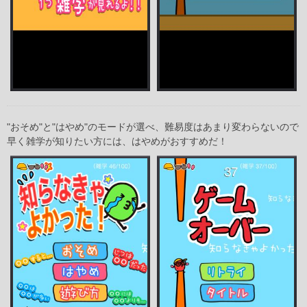
"おそめ"と"はやめ"のモードが選べ、難易度はあまり変わらないので
早く雑学が知りたい方には、はやめがおすすめだ！