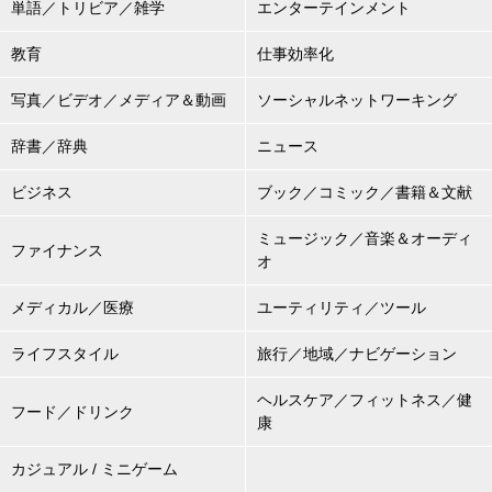
単語／トリビア／雑学
エンターテインメント
教育
仕事効率化
写真／ビデオ／メディア＆動画
ソーシャルネットワーキング
辞書／辞典
ニュース
ビジネス
ブック／コミック／書籍＆文献
ミュージック／音楽＆オーディ
ファイナンス
オ
メディカル／医療
ユーティリティ／ツール
ライフスタイル
旅行／地域／ナビゲーション
ヘルスケア／フィットネス／健
フード／ドリンク
康
カジュアル / ミニゲーム