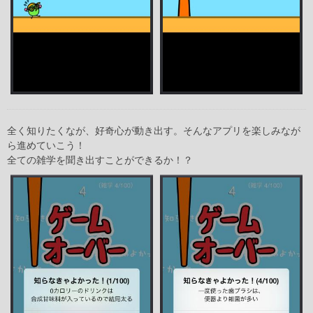
全く知りたくなが、好奇心が動き出す。そんなアプリを楽しみなが
ら進めていこう！
全ての雑学を聞き出すことができるか！？