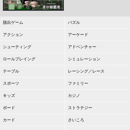
脱出ゲーム
パズル
アクション
アーケード
シューティング
アドベンチャー
ロールプレイング
シミュレーション
テーブル
レーシング／レース
スポーツ
ファミリー
キッズ
カジノ
ボード
ストラテジー
カード
さいころ