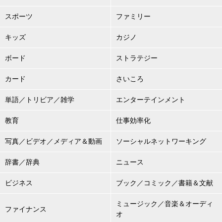
スポーツ
ファミリー
キッズ
カジノ
ボード
ストラテジー
カード
さいころ
単語／トリビア／雑学
エンターテインメント
教育
仕事効率化
写真／ビデオ／メディア＆動画
ソーシャルネットワーキング
辞書／辞典
ニュース
ビジネス
ブック／コミック／書籍＆文献
ミュージック／音楽＆オーディ
ファイナンス
オ