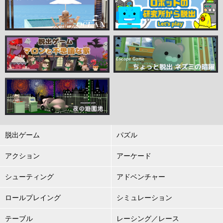
脱出ゲーム
パズル
アクション
アーケード
シューティング
アドベンチャー
ロールプレイング
シミュレーション
テーブル
レーシング／レース