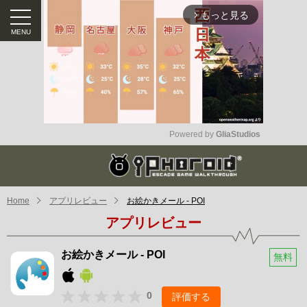
もっと見る
arrow_forward_ios
Powered by 
GliaStudios
Mute
Home
アプリレビュー
お絵かきメール - POI
アプリレビュー
お絵かきメール - POI
無料
0
評価する