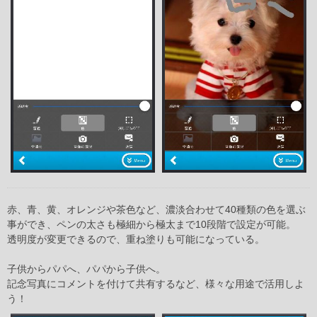
赤、青、黄、オレンジや茶色など、濃淡合わせて40種類の色を選ぶ
事ができ、ペンの太さも極細から極太まで10段階で設定が可能。
透明度が変更できるので、重ね塗りも可能になっている。
子供からパパへ、パパから子供へ。
記念写真にコメントを付けて共有するなど、様々な用途で活用しよ
う！