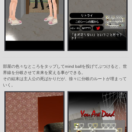
部屋の色々なところをタップしてmind ballを投げてぶつけると、世
界線を分岐させて未来を変える事ができる。
その結末は主人公の死ばかりだが、徐々に分岐のルートが埋まって
いく。