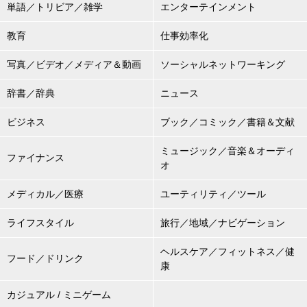
単語／トリビア／雑学
エンターテインメント
教育
仕事効率化
写真／ビデオ／メディア＆動画
ソーシャルネットワーキング
辞書／辞典
ニュース
ビジネス
ブック／コミック／書籍＆文献
ミュージック／音楽＆オーディ
ファイナンス
オ
メディカル／医療
ユーティリティ／ツール
ライフスタイル
旅行／地域／ナビゲーション
ヘルスケア／フィットネス／健
フード／ドリンク
康
カジュアル / ミニゲーム