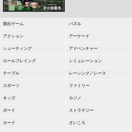
脱出ゲーム
パズル
アクション
アーケード
シューティング
アドベンチャー
ロールプレイング
シミュレーション
テーブル
レーシング／レース
スポーツ
ファミリー
キッズ
カジノ
ボード
ストラテジー
カード
さいころ