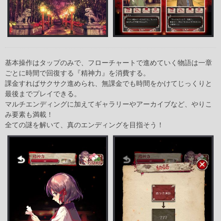
基本操作はタップのみで、フローチャートで進めていく物語は一章
ごとに時間で回復する『精神力』を消費する。
課金すればサクサク進められ、無課金でも時間をかけてじっくりと
最後までプレイできる。
マルチエンディングに加えてギャラリーやアーカイブなど、やりこ
み要素も満載！
全ての謎を解いて、真のエンディングを目指そう！