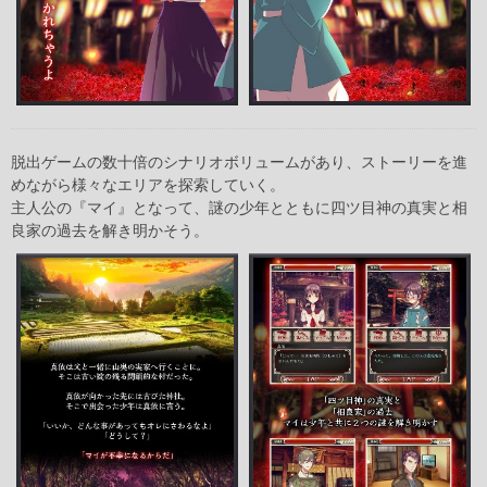
脱出ゲームの数十倍のシナリオボリュームがあり、ストーリーを進
めながら様々なエリアを探索していく。
主人公の『マイ』となって、謎の少年とともに四ツ目神の真実と相
良家の過去を解き明かそう。