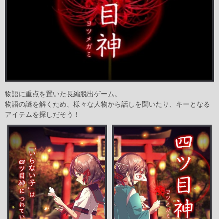
物語に重点を置いた長編脱出ゲーム。
物語の謎を解くため、様々な人物から話しを聞いたり、キーとなる
アイテムを探しだそう！