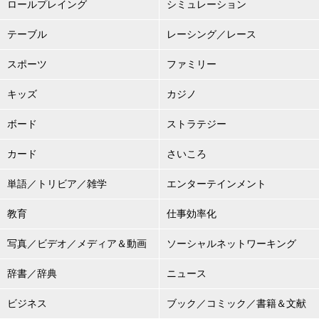
ロールプレイング
シミュレーション
テーブル
レーシング／レース
スポーツ
ファミリー
キッズ
カジノ
ボード
ストラテジー
カード
さいころ
単語／トリビア／雑学
エンターテインメント
教育
仕事効率化
写真／ビデオ／メディア＆動画
ソーシャルネットワーキング
辞書／辞典
ニュース
ビジネス
ブック／コミック／書籍＆文献