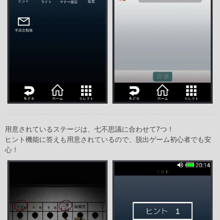
用意されているステージは、七不思議に合わせて7つ！
ヒント機能に答えも用意されているので、脱出ゲーム初心者でも安
心！