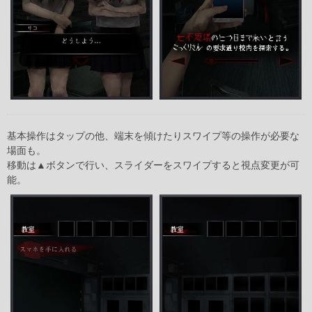
基本操作はタップの他、端末を傾けたりスワイプ等の操作が必要な
場面も。
移動は▲ボタンで行い、スライダーをスワイプすると視点変更が可
能。