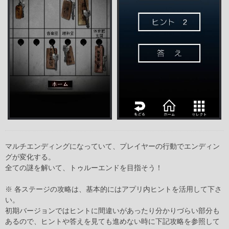
マルチエンディングになっていて、プレイヤーの行動でエンディン
グが変化する。
全ての謎を解いて、トゥルーエンドを目指そう！
※ 各ステージの攻略は、基本的にはアプリ内ヒントを活用して下さ
い。
初期バージョンではヒントに間違いがあったり分かりづらい部分も
あるので、ヒントや答えを見ても進めない時に下記攻略を参照して