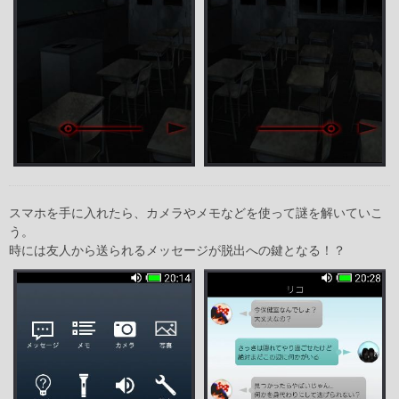
スマホを手に入れたら、カメラやメモなどを使って謎を解いていこ
う。
時には友人から送られるメッセージが脱出への鍵となる！？