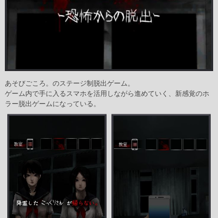
あそびごころ。のステージ制脱出ゲーム。
ゲーム内で手に入るスマホを活用しながら進めていく、新感覚のホ
ラー脱出ゲームになっている。