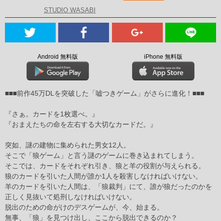
STUDIO WASABI
Android 無料版
iPhone 無料版
■■■前作45万DLを突破した「嘘つきゲーム」がさらに進化！■■■
『さぁ。カードを1枚選べ。』
『おまえたちの命を左右する大切なカードだ。』
突如、謎の建物に集められた男女12人。
そこで「狼ゲーム」と言う謎のゲームに巻き込まれてしまう。
そこでは、カードをそれぞれ引き、狼と羊の役割が与えられる。
狼のカードを引いた人間が誰か1人を殺害しなければいけない。
羊のカードを引いた人間は、「狼裁判」にて、誰が狼だったのかを
正しく見抜いて処刑しなければいけない。
脱出のための命がけのデスゲームが、今、始まる。
無事、「狼」を見つけ出し、ここから脱出できるのか？