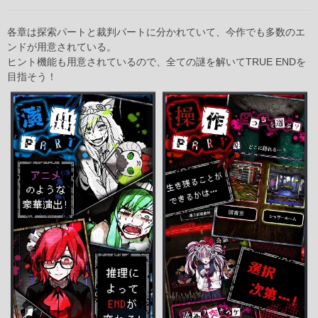
各章は探索パートと裁判パートに分かれていて、今作でも多数のエ
ンドが用意されている。
ヒント機能も用意されているので、全ての謎を解いてTRUE ENDを
目指そう！